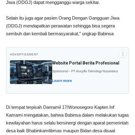
Jiwa (ODGJ) dapat mengganggu warga sekitar.
Selain itu juga agar pasien Orang Dengan Gangguan Jiwa
(ODGJ) mendapatkan perawatan sehingga bisa segera
sembuh dan kembali bermasyarakat,” ungkap Babinsa
⋮
ADVERTISEMENT
Website Portal Berita Profesional
Sponsored · PT Assyifa Teknologi Nusantara
Learn more
Di tempat terpisah Danramil 17/Wonosegoro Kapten Inf
Kamami mengatakan, bahwa Babinsa dalam melakukan tugas
kewilayahan harus selalu bersinergi dengan aparat pemerintah
desa baik Bhabinkamtibmas maupun Bidan desa disaat