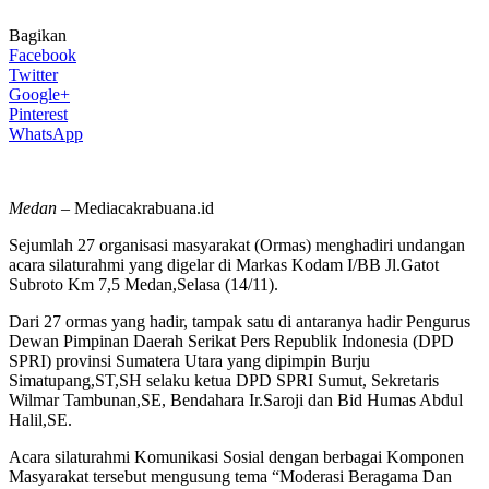
Bagikan
Facebook
Twitter
Google+
Pinterest
WhatsApp
Medan –
Mediacakrabuana.id
Sejumlah 27 organisasi masyarakat (Ormas) menghadiri undangan
acara silaturahmi yang digelar di Markas Kodam I/BB Jl.Gatot
Subroto Km 7,5 Medan,Selasa (14/11).
Dari 27 ormas yang hadir, tampak satu di antaranya hadir Pengurus
Dewan Pimpinan Daerah Serikat Pers Republik Indonesia (DPD
SPRI) provinsi Sumatera Utara yang dipimpin Burju
Simatupang,ST,SH selaku ketua DPD SPRI Sumut, Sekretaris
Wilmar Tambunan,SE, Bendahara Ir.Saroji dan Bid Humas Abdul
Halil,SE.
Acara silaturahmi Komunikasi Sosial dengan berbagai Komponen
Masyarakat tersebut mengusung tema “Moderasi Beragama Dan