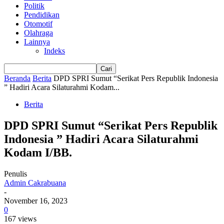
Politik
Pendidikan
Otomotif
Olahraga
Lainnya
Indeks
Beranda
Berita
DPD SPRI Sumut “Serikat Pers Republik Indonesia
” Hadiri Acara Silaturahmi Kodam...
Berita
DPD SPRI Sumut “Serikat Pers Republik
Indonesia ” Hadiri Acara Silaturahmi
Kodam I/BB.
Penulis
Admin Cakrabuana
-
November 16, 2023
0
167 views