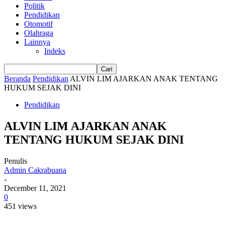
Politik
Pendidikan
Otomotif
Olahraga
Lainnya
Indeks
Beranda
Pendidikan
ALVIN LIM AJARKAN ANAK TENTANG
HUKUM SEJAK DINI
Pendidikan
ALVIN LIM AJARKAN ANAK
TENTANG HUKUM SEJAK DINI
Penulis
Admin Cakrabuana
-
December 11, 2021
0
451 views