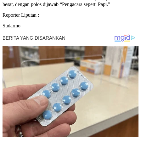
besar, dengan polos dijawab “Pengacara seperti Papi.”
Reporter Liputan :
Sudarmo