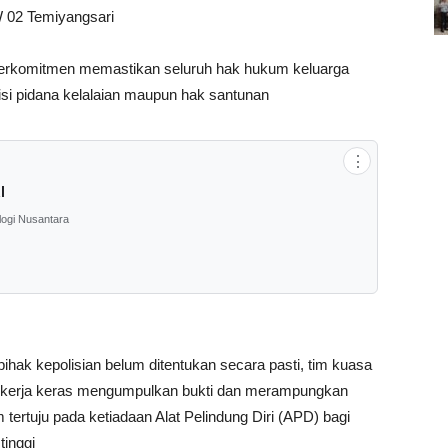
W 02 Temiyangsari
al berkomitmen memastikan seluruh hak hukum keluarga
sisi pidana kelalaian maupun hak santunan
⋮
l
logi Nusantara
ihak kepolisian belum ditentukan secara pasti, tim kuasa
ekerja keras mengumpulkan bukti dan merampungkan
tertuju pada ketiadaan Alat Pelindung Diri (APD) bagi
tinggi