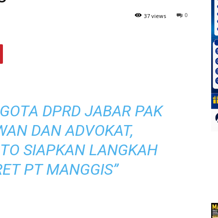
0
37 views
GGOTA DPRD JABAR PAK
WAN DAN ADVOKAT,
NTO SIAPKAN LANGKAH
ET PT MANGGIS”