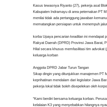
Kasus tewasnya Riyanto (27), pekerja asal Bl
Kabupaten Indramayu di area peternakan PT 
menilai tidak ada pertanggung jawaban kemanus
mematangkan persiapan untuk menempuh jalu
korba Upaya pencarian keadilan ini mendapat 
Rakyat Daerah (DPRD) Provinsi Jawa Barat, P
Hilal secara khusus memfasilitasi tim advoka
keluarga korban
Anggota DPRD Jabar Turun Tangan
Sikap dingin yang ditunjukkan manajemen PT M
keprihatinan mendalam dari legislator Jawa Ba
pekerja lokal tidak boleh disepelekan oleh korp
“Kami berdiri bersama keluarga korban. Perus
kelalaian K3 yang menyebabkan hilangnya nyaw