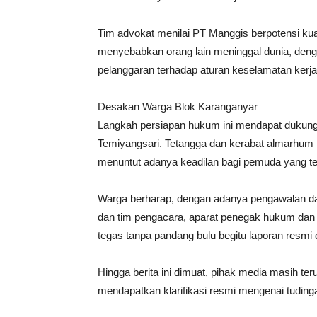
Tim advokat menilai PT Manggis berpotensi kua
menyebabkan orang lain meninggal dunia, denga
pelanggaran terhadap aturan keselamatan kerja
Desakan Warga Blok Karanganyar
Langkah persiapan hukum ini mendapat dukung
Temiyangsari. Tetangga dan kerabat almarhum
menuntut adanya keadilan bagi pemuda yang tew
Warga berharap, dengan adanya pengawalan da
dan tim pengacara, aparat penegak hukum dan 
tegas tanpa pandang bulu begitu laporan resmi
Hingga berita ini dimuat, pihak media masih 
mendapatkan klarifikasi resmi mengenai tuding