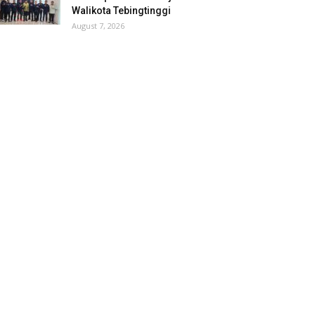
Walikota Tebingtinggi
August 7, 2026