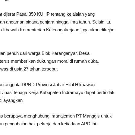
t dijerat Pasal 359 KUHP tentang kelalaian yang
n ancaman pidana penjara hingga lima tahun. Selain itu,
 di bawah Kementerian Ketenagakerjaan juga akan dikejar
an penuh dari warga Blok Karanganyar, Desa
 terus memberikan dukungan moral di rumah duka,
as di usia 27 tahun tersebut
ri anggota DPRD Provinsi Jabar Hilal Hilmawan
Dinas Tenaga Kerja Kabupaten Indramayu dapat bertindak
 dilayangkan
terus berupaya menghubungi manajemen PT Manggis untuk
an pengabaian hak pekerja dan ketiadaan APD ini.