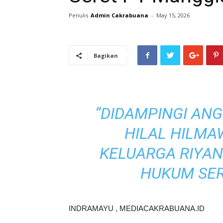
Penulis
Admin Cakrabuana
-
May 15, 2026
Bagikan
“DIDAMPINGI AN
HILAL HILMA
KELUARGA RIYA
HUKUM SER
INDRAMAYU , MEDIACAKRABUANA.ID