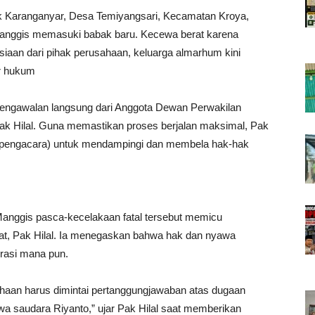
ok Karanganyar, Desa Temiyangsari, Kecamatan Kroya,
Manggis memasuki babak baru. Kecewa berat karena
iaan dari pihak perusahaan, keluarga almarhum kini
r hukum
pengawalan langsung dari Anggota Dewan Perwakilan
ak Hilal. Guna memastikan proses berjalan maksimal, Pak
t (pengacara) untuk mendampingi dan membela hak-hak
anggis pasca-kecelakaan fatal tersebut memicu
rat, Pak Hilal. Ia menegaskan bahwa hak dan nyawa
orasi mana pun.
ahaan harus dimintai pertanggungjawaban atas dugaan
a saudara Riyanto,” ujar Pak Hilal saat memberikan