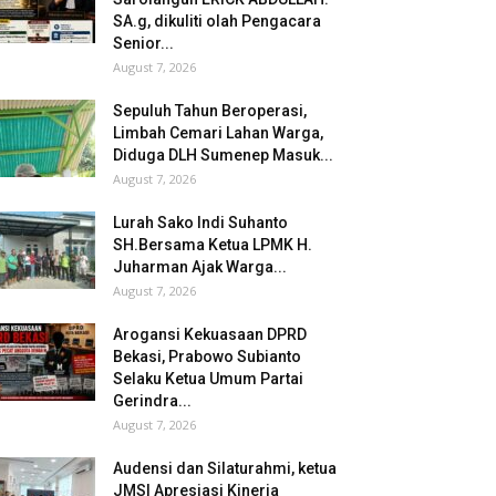
SA.g, dikuliti olah Pengacara
Senior...
August 7, 2026
Sepuluh Tahun Beroperasi,
Limbah Cemari Lahan Warga,
Diduga DLH Sumenep Masuk...
August 7, 2026
Lurah Sako Indi Suhanto
SH.Bersama Ketua LPMK H.
Juharman Ajak Warga...
August 7, 2026
Arogansi Kekuasaan DPRD
Bekasi, Prabowo Subianto
Selaku Ketua Umum Partai
Gerindra...
August 7, 2026
Audensi dan Silaturahmi, ketua
JMSI Apresiasi Kinerja