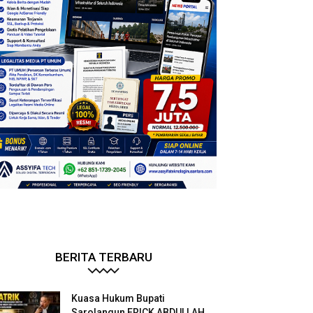
BERITA TERBARU
Kuasa Hukum Bupati
Sarolangun ERICK ABDULLAH.