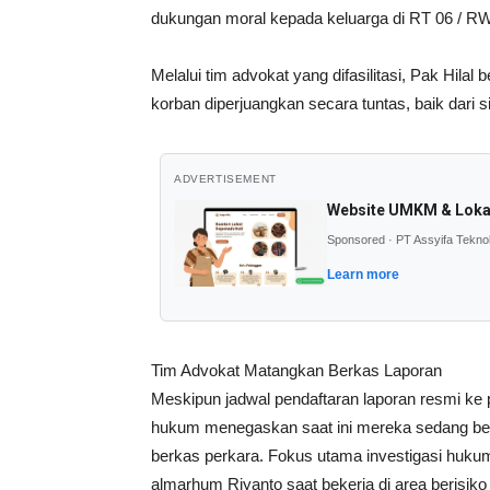
dukungan moral kepada keluarga di RT 06 / R
Melalui tim advokat yang difasilitasi, Pak Hil
korban diperjuangkan secara tuntas, baik dari 
ADVERTISEMENT
Website UMKM & Loka
Sponsored · PT Assyifa Tekno
Learn more
Tim Advokat Matangkan Berkas Laporan
Meskipun jadwal pendaftaran laporan resmi ke p
hukum menegaskan saat ini mereka sedang b
berkas perkara. Fokus utama investigasi hukum 
almarhum Riyanto saat bekerja di area berisiko 