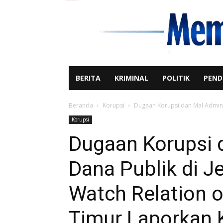
BERITA
KRIMINAL
POLITIK
PEND
Beranda
Korupsi
Dugaan Korupsi dan Mal Adminis
Korupsi
Dugaan Korupsi 
Dana Publik di J
Watch Relation o
Timur Laporkan 