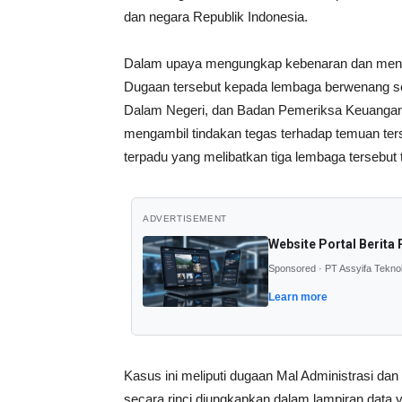
dan negara Republik Indonesia.
Dalam upaya mengungkap kebenaran dan men
Dugaan tersebut kepada lembaga berwenang se
Dalam Negeri, dan Badan Pemeriksa Keuangan
mengambil tindakan tegas terhadap temuan te
terpadu yang melibatkan tiga lembaga tersebut
ADVERTISEMENT
Website Portal Berita 
Sponsored · PT Assyifa Tekno
Learn more
Kasus ini meliputi dugaan Mal Administrasi dan
secara rinci diungkapkan dalam lampiran data 