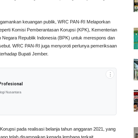
gamankan keuangan publik, WRC PAN-RI Melaporkan
perti Komisi Pemberantasan Korupsi (KPK), Kementerian
 Negara Republik Indonesia (BPK) untuk merespons dan
rsebut. WRC PAN-RI juga menyoroti perlunya pemeriksaan
 terhadap Bupati Jember.
⋮
Profesional
logi Nusantara
 Korupsi pada realisasi belanja tahun anggaran 2021, yang
yang telah disampaikan kepada lembaga terkait.