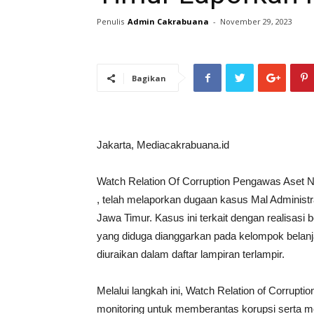
Penulis
Admin Cakrabuana
-
November 29, 2023
Bagikan
Jakarta, Mediacakrabuana.id
Watch Relation Of Corruption Pengawas Aset N
, telah melaporkan dugaan kasus Mal Administr
Jawa Timur. Kasus ini terkait dengan realisasi 
yang diduga dianggarkan pada kelompok belanja y
diuraikan dalam daftar lampiran terlampir.
Melalui langkah ini, Watch Relation of Corru
monitoring untuk memberantas korupsi serta me