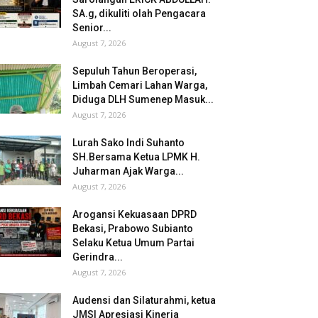
SA.g, dikuliti olah Pengacara
Senior...
August 7, 2026
Sepuluh Tahun Beroperasi,
Limbah Cemari Lahan Warga,
Diduga DLH Sumenep Masuk...
August 7, 2026
Lurah Sako Indi Suhanto
SH.Bersama Ketua LPMK H.
Juharman Ajak Warga...
August 7, 2026
Arogansi Kekuasaan DPRD
Bekasi, Prabowo Subianto
Selaku Ketua Umum Partai
Gerindra...
August 7, 2026
Audensi dan Silaturahmi, ketua
JMSI Apresiasi Kinerja