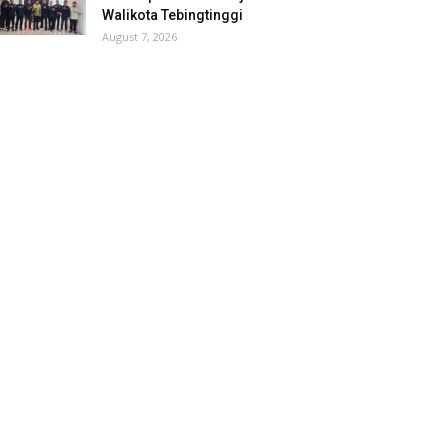
Walikota Tebingtinggi
August 7, 2026