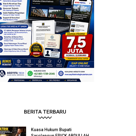
BERITA TERBARU
Kuasa Hukum Bupati
Sarolangun ERICK ABDULLAH.