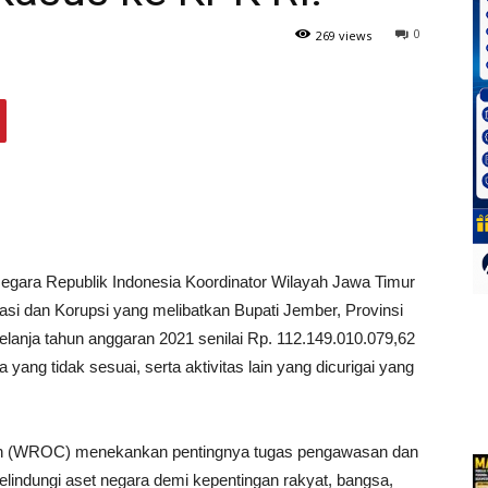
0
269 views
egara Republik Indonesia Koordinator Wilayah Jawa Timur
asi dan Korupsi yang melibatkan Bupati Jember, Provinsi
belanja tahun anggaran 2021 senilai Rp. 112.149.010.079,62
ang tidak sesuai, serta aktivitas lain yang dicurigai yang
ption (WROC) menekankan pentingnya tugas pengawasan dan
lindungi aset negara demi kepentingan rakyat, bangsa,