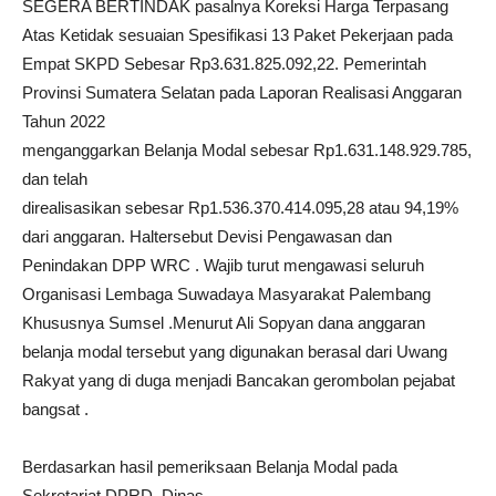
SEGERA BERTINDAK pasalnya Koreksi Harga Terpasang
Atas Ketidak sesuaian Spesifikasi 13 Paket Pekerjaan pada
Empat SKPD Sebesar Rp3.631.825.092,22. Pemerintah
Provinsi Sumatera Selatan pada Laporan Realisasi Anggaran
Tahun 2022
menganggarkan Belanja Modal sebesar Rp1.631.148.929.785,
dan telah
direalisasikan sebesar Rp1.536.370.414.095,28 atau 94,19%
dari anggaran. Haltersebut Devisi Pengawasan dan
Penindakan DPP WRC . Wajib turut mengawasi seluruh
Organisasi Lembaga Suwadaya Masyarakat Palembang
Khususnya Sumsel .Menurut Ali Sopyan dana anggaran
belanja modal tersebut yang digunakan berasal dari Uwang
Rakyat yang di duga menjadi Bancakan gerombolan pejabat
bangsat .
Berdasarkan hasil pemeriksaan Belanja Modal pada
Sekretariat DPRD, Dinas