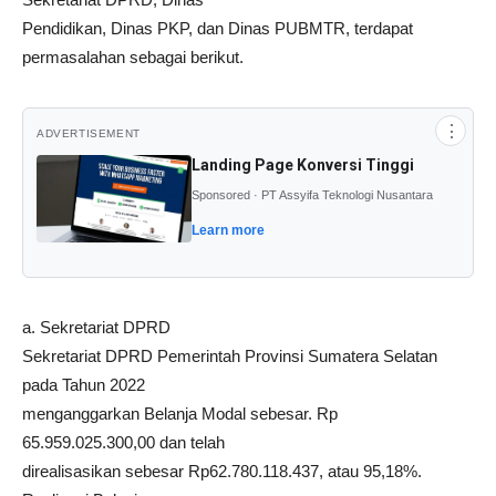
Pendidikan, Dinas PKP, dan Dinas PUBMTR, terdapat
permasalahan sebagai berikut.
⋮
ADVERTISEMENT
Landing Page Konversi Tinggi
Sponsored · PT Assyifa Teknologi Nusantara
Learn more
a. Sekretariat DPRD
Sekretariat DPRD Pemerintah Provinsi Sumatera Selatan
pada Tahun 2022
menganggarkan Belanja Modal sebesar. Rp
65.959.025.300,00 dan telah
direalisasikan sebesar Rp62.780.118.437, atau 95,18%.