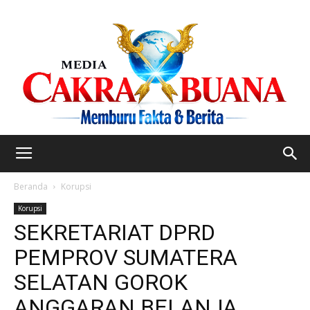
Beranda
Korupsi
Korupsi
SEKRETARIAT DPRD
PEMPROV SUMATERA
SELATAN GOROK
ANGGARAN BELANJA