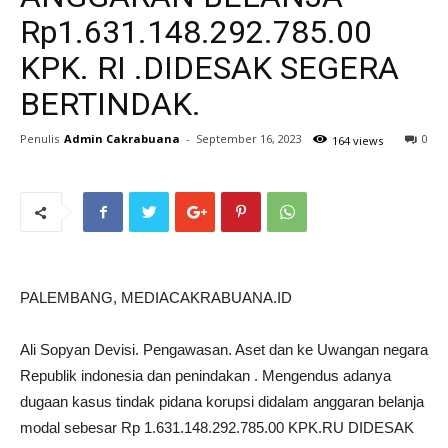
Rp1.631.148.292.785.00
KPK. RI .DIDESAK SEGERA
BERTINDAK.
Penulis
Admin Cakrabuana
-
September 16, 2023
0
164 views
PALEMBANG, MEDIACAKRABUANA.ID
Ali Sopyan Devisi. Pengawasan. Aset dan ke Uwangan negara
Republik indonesia dan penindakan . Mengendus adanya
dugaan kasus tindak pidana korupsi didalam anggaran belanja
modal sebesar Rp 1.631.148.292.785.00 KPK.RU DIDESAK