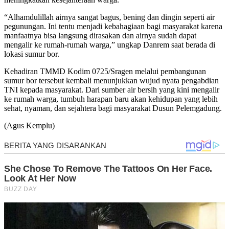
“Alhamdulillah airnya sangat bagus, bening dan dingin seperti air
pegunungan. Ini tentu menjadi kebahagiaan bagi masyarakat karena
manfaatnya bisa langsung dirasakan dan airnya sudah dapat
mengalir ke rumah-rumah warga,” ungkap Danrem saat berada di
lokasi sumur bor.
Kehadiran TMMD Kodim 0725/Sragen melalui pembangunan
sumur bor tersebut kembali menunjukkan wujud nyata pengabdian
TNI kepada masyarakat. Dari sumber air bersih yang kini mengalir
ke rumah warga, tumbuh harapan baru akan kehidupan yang lebih
sehat, nyaman, dan sejahtera bagi masyarakat Dusun Pelemgadung.
(Agus Kemplu)