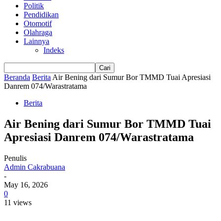
Politik
Pendidikan
Otomotif
Olahraga
Lainnya
Indeks
Beranda
Berita
Air Bening dari Sumur Bor TMMD Tuai Apresiasi
Danrem 074/Warastratama
Berita
Air Bening dari Sumur Bor TMMD Tuai
Apresiasi Danrem 074/Warastratama
Penulis
Admin Cakrabuana
-
May 16, 2026
0
11 views