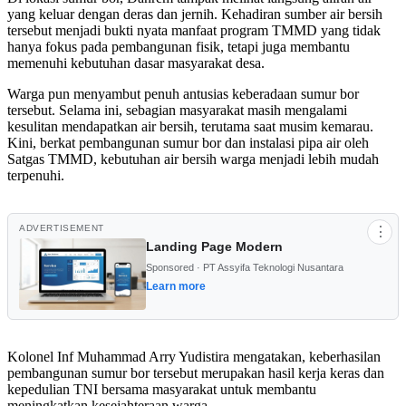
yang keluar dengan deras dan jernih. Kehadiran sumber air bersih
tersebut menjadi bukti nyata manfaat program TMMD yang tidak
hanya fokus pada pembangunan fisik, tetapi juga membantu
memenuhi kebutuhan dasar masyarakat desa.
Warga pun menyambut penuh antusias keberadaan sumur bor
tersebut. Selama ini, sebagian masyarakat masih mengalami
kesulitan mendapatkan air bersih, terutama saat musim kemarau.
Kini, berkat pembangunan sumur bor dan instalasi pipa air oleh
Satgas TMMD, kebutuhan air bersih warga menjadi lebih mudah
terpenuhi.
ADVERTISEMENT
⋮
Landing Page Modern
Sponsored · PT Assyifa Teknologi Nusantara
Learn more
Kolonel Inf Muhammad Arry Yudistira mengatakan, keberhasilan
pembangunan sumur bor tersebut merupakan hasil kerja keras dan
kepedulian TNI bersama masyarakat untuk membantu
meningkatkan kesejahteraan warga.