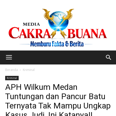
Beranda
Kriminal
Kriminal
APH Wilkum Medan
Tuntungan dan Pancur Batu
Ternyata Tak Mampu Ungkap
Kasus Judi, Ini Katanya!!