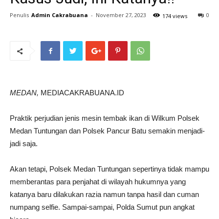
Penulis
Admin Cakrabuana
-
November 27, 2023
0
174 views
MEDAN,
MEDIACAKRABUANA.ID
Praktik perjudian jenis mesin tembak ikan di Wilkum Polsek
Medan Tuntungan dan Polsek Pancur Batu semakin menjadi-
jadi saja.
Akan tetapi, Polsek Medan Tuntungan sepertinya tidak mampu
memberantas para penjahat di wilayah hukumnya yang
katanya baru dilakukan razia namun tanpa hasil dan cuman
numpang selfie. Sampai-sampai, Polda Sumut pun angkat