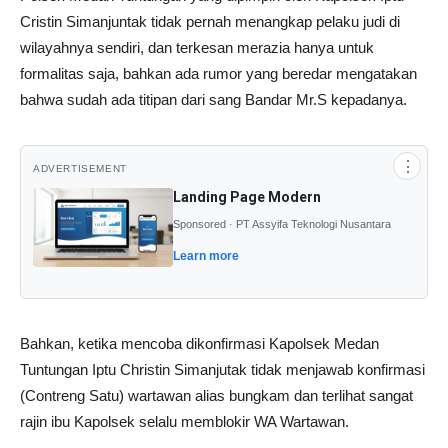
Cristin Simanjuntak tidak pernah menangkap pelaku judi di
wilayahnya sendiri, dan terkesan merazia hanya untuk
formalitas saja, bahkan ada rumor yang beredar mengatakan
bahwa sudah ada titipan dari sang Bandar Mr.S kepadanya.
⋮
ADVERTISEMENT
Landing Page Modern
Sponsored · PT Assyifa Teknologi Nusantara
Learn more
Bahkan, ketika mencoba dikonfirmasi Kapolsek Medan
Tuntungan Iptu Christin Simanjutak tidak menjawab konfirmasi
(Contreng Satu) wartawan alias bungkam dan terlihat sangat
rajin ibu Kapolsek selalu memblokir WA Wartawan.