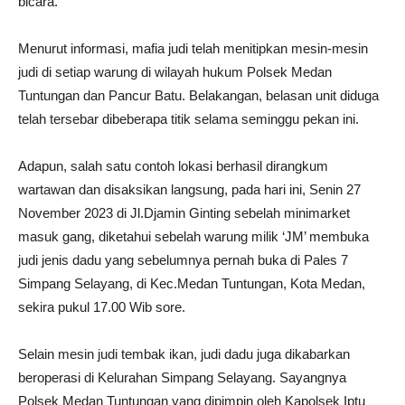
bicara.
Menurut informasi, mafia judi telah menitipkan mesin-mesin
judi di setiap warung di wilayah hukum Polsek Medan
Tuntungan dan Pancur Batu. Belakangan, belasan unit diduga
telah tersebar dibeberapa titik selama seminggu pekan ini.
Adapun, salah satu contoh lokasi berhasil dirangkum
wartawan dan disaksikan langsung, pada hari ini, Senin 27
November 2023 di Jl.Djamin Ginting sebelah minimarket
masuk gang, diketahui sebelah warung milik ‘JM’ membuka
judi jenis dadu yang sebelumnya pernah buka di Pales 7
Simpang Selayang, di Kec.Medan Tuntungan, Kota Medan,
sekira pukul 17.00 Wib sore.
Selain mesin judi tembak ikan, judi dadu juga dikabarkan
beroperasi di Kelurahan Simpang Selayang. Sayangnya
Polsek Medan Tuntungan yang dipimpin oleh Kapolsek Iptu