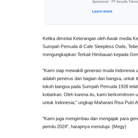
Sponsored · PT Assyifa Tekno
Learn more
Ketika dimintai Keterangan oleh Awak media K
Sumpah Pemuda di Cafe Sleepless Owls, Tebet,
mengungkapkan Terkait Himbauan kepada Gen
“Kami siap mewakili generasi muda Indonesia unt
adalah penerus dan bagian dari bangsa, untuk i
tokoh bangsa pada Sumpah Pemuda 1928 telah 
kobarkan. Oleh karena itu, kami berkomitmen u
untuk Indonesia,” ungkap Maharani Risa Putri Al
“Kami juga mengimbau dan mengajak para genera
pemilu 2024”, harapnya menutupi. (Megy)