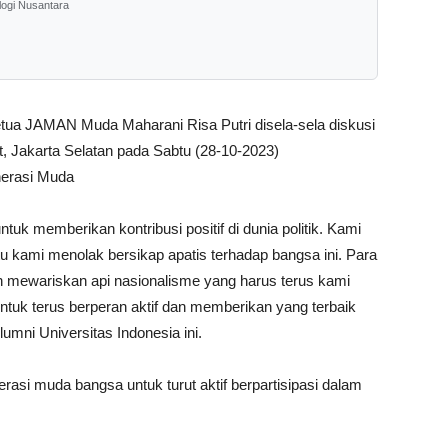
logi Nusantara
etua JAMAN Muda Maharani Risa Putri disela-sela diskusi
 Jakarta Selatan pada Sabtu (28-10-2023)
erasi Muda
uk memberikan kontribusi positif di dunia politik. Kami
tu kami menolak bersikap apatis terhadap bangsa ini. Para
mewariskan api nasionalisme yang harus terus kami
ntuk terus berperan aktif dan memberikan yang terbaik
umni Universitas Indonesia ini.
si muda bangsa untuk turut aktif berpartisipasi dalam