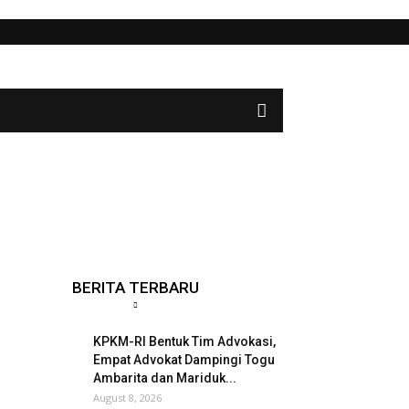
BERITA TERBARU
KPKM-RI Bentuk Tim Advokasi,
Empat Advokat Dampingi Togu
Ambarita dan Mariduk...
August 8, 2026