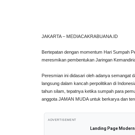
Bagikan
JAKARTA – MEDIACAKRABUANA.ID
Bertepatan dengan momentum Hari Sumpah Pem
meresmikan pembentukan Jaringan Kemandir
Peresmian ini didasari oleh adanya semangat d
langsung dalam kancah perpolitikan di Indones
tahun silam, tepatnya ketika sumpah para pemud
anggota JAMAN MUDA untuk berkarya dan terus
ADVERTISEMENT
Landing Page Modern