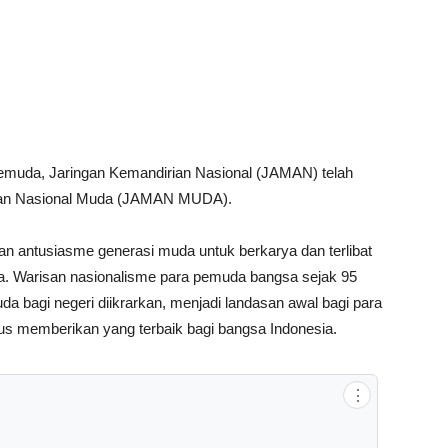
uda, Jaringan Kemandirian Nasional (JAMAN) telah
ian Nasional Muda (JAMAN MUDA).
an antusiasme generasi muda untuk berkarya dan terlibat
ia. Warisan nasionalisme para pemuda bangsa sejak 95
a bagi negeri diikrarkan, menjadi landasan awal bagi para
 memberikan yang terbaik bagi bangsa Indonesia.
⋮