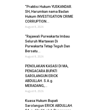
“Praktisi Hukum YUSKANDAR.
SH, Harumkan nama Badan
Hukum INVESTIGATION CRIME
CORRUPTION...
August 8, 2026
“Rajawali Purwakarta Imbau
Seluruh Wartawan Di
Purwakarta Tetap Teguh Dan
Bersatu...
August 8, 2026
PENOLAKAN KASASI DI MA,
PENGACARA BUPATI
SAROLANGUN ERICK
ABDULLAH. S.A.g.
MERADANG,...
August 8, 2026
Kuasa Hukum Bupati
Sarolangun ERICK ABDULLAH.