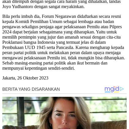
akan ditempuh dengan segala cara haram yang dihalalkan, tandas
Joyo Yudhantoro dengan sangat meyakinkan.
Bila perlu imbuh dia, Forum Negarawan didaftarkan secara resmi
kepala Komidi Pemilihan Umum sebagai lembaga atau badan
pengawas sekaligus penjaga agar pelaksanaan Pemilu atau Pilpres
2024 dapat berjalan sebagaimana yang diharapkan. Yaitu untuk
memilih pemimpin yang jujur dan amanah sesuai dengan cita-cita
Proklamasi bangsa Indonesia yang termuat jelas di dalam
Pembukaan UUD 1945 serta Pancasila. Karena mengharap kepada
peran partai politik untuk melakukan peran dalam upaya menjaga
mengawasi pelaksanaan Pemilu ini, tidak mungkin bisa diharapkan.
Sebab masing-masing partai politik akan ikut bermain dan
mempunyai kepentingan sendiri-sendiri.
Jakarta, 26 Oktober 2023