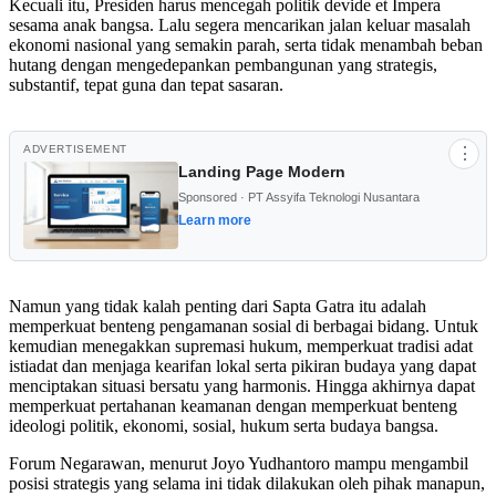
Kecuali itu, Presiden harus mencegah politik devide et Impera
sesama anak bangsa. Lalu segera mencarikan jalan keluar masalah
ekonomi nasional yang semakin parah, serta tidak menambah beban
hutang dengan mengedepankan pembangunan yang strategis,
substantif, tepat guna dan tepat sasaran.
ADVERTISEMENT
⋮
Landing Page Modern
Sponsored · PT Assyifa Teknologi Nusantara
Learn more
Namun yang tidak kalah penting dari Sapta Gatra itu adalah
memperkuat benteng pengamanan sosial di berbagai bidang. Untuk
kemudian menegakkan supremasi hukum, memperkuat tradisi adat
istiadat dan menjaga kearifan lokal serta pikiran budaya yang dapat
menciptakan situasi bersatu yang harmonis. Hingga akhirnya dapat
memperkuat pertahanan keamanan dengan memperkuat benteng
ideologi politik, ekonomi, sosial, hukum serta budaya bangsa.
Forum Negarawan, menurut Joyo Yudhantoro mampu mengambil
posisi strategis yang selama ini tidak dilakukan oleh pihak manapun,