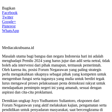
Bagikan
Facebook
Twitter
Google+
Pinterest
WhatsApp
Mediacakrabuana.id
Masalah utama bagi bangsa dan negara Indonesia hari ini adalah
menghadapi Pemilu 2024 yang harus jujur dan adil serta netral, tidak
boleh ada intervensi dari pihak manapun, termasuk pemerintah.
Oleh karena itu, posisi Forum Negarawan yang paling strategis
perlu mengukuhkan sikapnya sebagai pihak yang kompeten untuk
mengemban fungsi serta tugasnya yang mulia untuk berdiri tegak
lurus mengawal proses pelaksanaan pesta demokrasi rakyat untuk
mendapatkan pemimpin negeri ini yang amanah, sesuai dengan
aspirasi dan cita-cita proklamasi.
Demikian ungkap Joyo Yudhantoro Suliantoro, eksponen dari
Forum Negarawan yang aktif melakukan kajian, pengamatan serta
pendidikan untuk penyadaran masyarakat, saat bercengkrama di