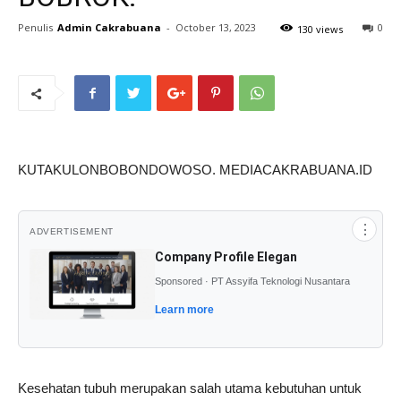
Penulis
Admin Cakrabuana
-
October 13, 2023
0
130 views
KUTAKULONBOBONDOWOSO. MEDIACAKRABUANA.ID
⋮
ADVERTISEMENT
Company Profile Elegan
Sponsored · PT Assyifa Teknologi Nusantara
Learn more
Kesehatan tubuh merupakan salah utama kebutuhan untuk