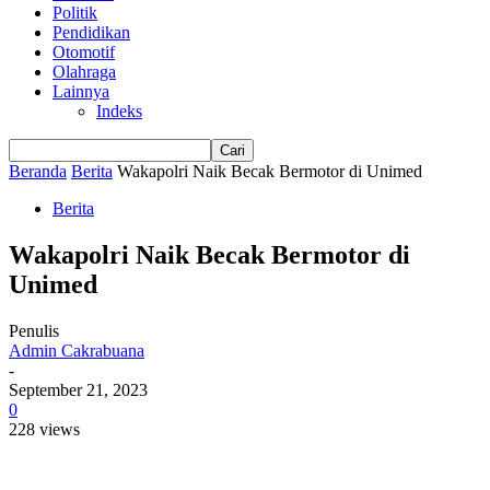
Politik
Pendidikan
Otomotif
Olahraga
Lainnya
Indeks
Beranda
Berita
Wakapolri Naik Becak Bermotor di Unimed
Berita
Wakapolri Naik Becak Bermotor di
Unimed
Penulis
Admin Cakrabuana
-
September 21, 2023
0
228 views