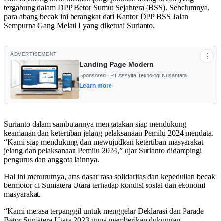
tergabung dalam DPP Betor Sumut Sejahtera (BSS). Sebelumnya,
para abang becak ini berangkat dari Kantor DPP BSS Jalan
Sempurna Gang Melati I yang diketuai Surianto.
ADVERTISEMENT
⋮
Landing Page Modern
Sponsored · PT Assyifa Teknologi Nusantara
Learn more
Surianto dalam sambutannya mengatakan siap mendukung
keamanan dan ketertiban jelang pelaksanaan Pemilu 2024 mendata.
“Kami siap mendukung dan mewujudkan ketertiban masyarakat
jelang dan pelaksanaan Pemilu 2024,” ujar Surianto didampingi
pengurus dan anggota lainnya.
Hal ini menurutnya, atas dasar rasa solidaritas dan kepedulian becak
bermotor di Sumatera Utara terhadap kondisi sosial dan ekonomi
masyarakat.
“Kami merasa terpanggil untuk menggelar Deklarasi dan Parade
Betor Sumatera Utara 2023 guna memberikan dukungan