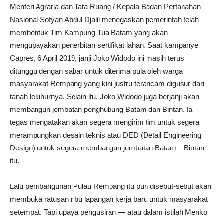
Menteri Agraria dan Tata Ruang / Kepala Badan Pertanahan
Nasional Sofyan Abdul Djalil menegaskan pemerintah telah
membentuk Tim Kampung Tua Batam yang akan
mengupayakan penerbitan sertifikat lahan. Saat kampanye
Capres, 6 April 2019, janji Joko Widodo ini masih terus
ditunggu dengan sabar untuk diterima pula oleh warga
masyarakat Rempang yang kini justru terancam digusur dari
tanah leluhurnya. Selain itu, Joko Widodo juga berjanji akan
membangun jembatan penghubung Batam dan Bintan. Ia
tegas mengatakan akan segera mengirim tim untuk segera
merampungkan desain teknis atau DED (Detail Engineering
Design) untuk segera membangun jembatan Batam – Bintan
itu.
Lalu pembangunan Pulau Rempang itu pun disebut-sebut akan
membuka ratusan ribu lapangan kerja baru untuk masyarakat
setempat. Tapi upaya pengusiran — atau dalam istilah Menko