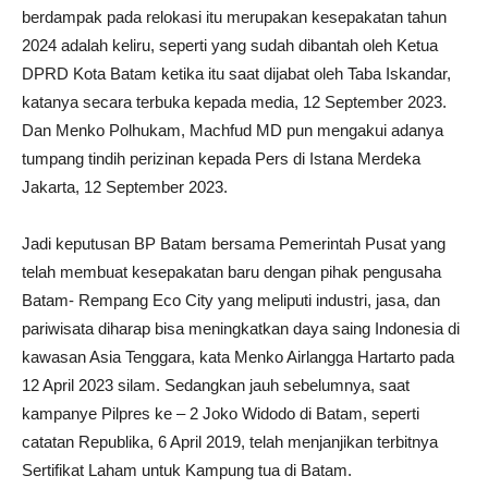
berdampak pada relokasi itu merupakan kesepakatan tahun
2024 adalah keliru, seperti yang sudah dibantah oleh Ketua
DPRD Kota Batam ketika itu saat dijabat oleh Taba Iskandar,
katanya secara terbuka kepada media, 12 September 2023.
Dan Menko Polhukam, Machfud MD pun mengakui adanya
tumpang tindih perizinan kepada Pers di Istana Merdeka
Jakarta, 12 September 2023.
Jadi keputusan BP Batam bersama Pemerintah Pusat yang
telah membuat kesepakatan baru dengan pihak pengusaha
Batam- Rempang Eco City yang meliputi industri, jasa, dan
pariwisata diharap bisa meningkatkan daya saing Indonesia di
kawasan Asia Tenggara, kata Menko Airlangga Hartarto pada
12 April 2023 silam. Sedangkan jauh sebelumnya, saat
kampanye Pilpres ke – 2 Joko Widodo di Batam, seperti
catatan Republika, 6 April 2019, telah menjanjikan terbitnya
Sertifikat Laham untuk Kampung tua di Batam.