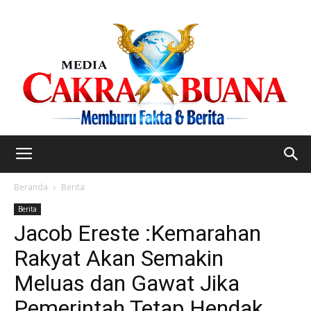
Beranda
Berita
Berita
Jacob Ereste :Kemarahan
Rakyat Akan Semakin
Meluas dan Gawat Jika
Pemerintah Tetap Hendak