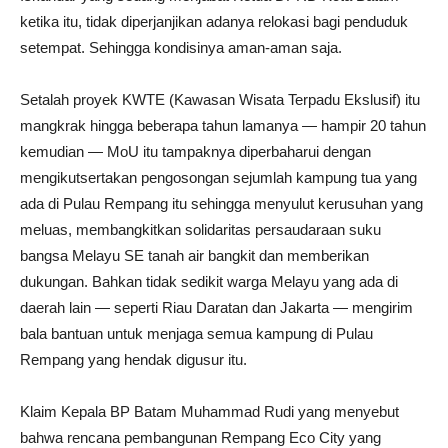
ketika itu, tidak diperjanjikan adanya relokasi bagi penduduk
setempat. Sehingga kondisinya aman-aman saja.
Setalah proyek KWTE (Kawasan Wisata Terpadu Ekslusif) itu
mangkrak hingga beberapa tahun lamanya — hampir 20 tahun
kemudian — MoU itu tampaknya diperbaharui dengan
mengikutsertakan pengosongan sejumlah kampung tua yang
ada di Pulau Rempang itu sehingga menyulut kerusuhan yang
meluas, membangkitkan solidaritas persaudaraan suku
bangsa Melayu SE tanah air bangkit dan memberikan
dukungan. Bahkan tidak sedikit warga Melayu yang ada di
daerah lain — seperti Riau Daratan dan Jakarta — mengirim
bala bantuan untuk menjaga semua kampung di Pulau
Rempang yang hendak digusur itu.
Klaim Kepala BP Batam Muhammad Rudi yang menyebut
bahwa rencana pembangunan Rempang Eco City yang