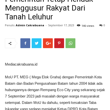
Menggusur Rakyat Dari
Tanah Leluhur
Penulis
Admin Cakrabuana
-
September 17, 2023
0
146 views
Mediacakrabuana.id
MoU PT. MEG ( Mega Elok Graha) dengan Pemerintah Kota
Batam dan Badan Pengusahaan Batam tahun 2004 tidak ada
hubungannya dengan Rempang Eco City yang sekarang sejak
7 September 2023 jadi masalah dengan warga masyarakat
setempat. Dalam MoU itu dahulu, seperti kesaksian Taba
Iskandar yang sedang menjabat Ketua DPRD Kota Batam