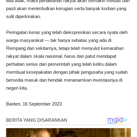
Bila tidak, maka perlawanan rakyat akan semakin meluas dan
pasti akan menimbulkan kerugian serta banyak korban yang
sulit diperkirakan.
Peringatan keras yang telah diekspresikan secara nyata oleh
warga masyarakat — tak hanya sebatas yang ada di
Rempang dan sekitarnya, tetapi telah menyulut kemarahan
rakyat dalam skala nasional, harus dan patut mendapat
perhatian serius dari pemerintah yang telah keliru dalam
membuat kesepakatan dengan pihak pengusaha yang sudah
bersedia masuk dan hendak menanamkan investasinya di
negeri kita.
Banten, 16 September 2023