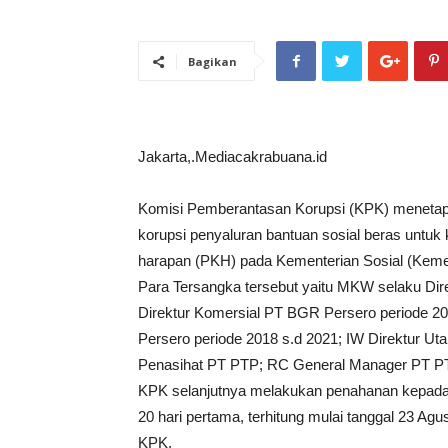
Bagikan
Jakarta,.Mediacakrabuana.id
Komisi Pemberantasan Korupsi (KPK) menetap
korupsi penyaluran bantuan sosial beras untu
harapan (PKH) pada Kementerian Sosial (Kem
Para Tersangka tersebut yaitu MKW selaku Di
Direktur Komersial PT BGR Persero periode 2
Persero periode 2018 s.d 2021; IW Direktur 
Penasihat PT PTP; RC General Manager PT PT
KPK selanjutnya melakukan penahanan kepada
20 hari pertama, terhitung mulai tanggal 23 Ag
KPK.