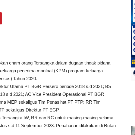
kan enam orang Tersangka dalam dugaan tindak pidana
k keluarga penerima manfaat (KPM) program keluarga
ensos) Tahun 2020.
rektur Utama PT BGR Persero periode 2018 s.d 2021; BS
018 s.d 2021; AC Vice President Operasional PT BGR
Utama MEP sekaligus Tim Penasihat PT PTP; RR Tim
P sekaligus Direktur PT EGP.
 Tersangka IW, RR dan RC untuk masing-masing selama
ustus s.d 11 September 2023. Penahanan dilakukan di Rutan