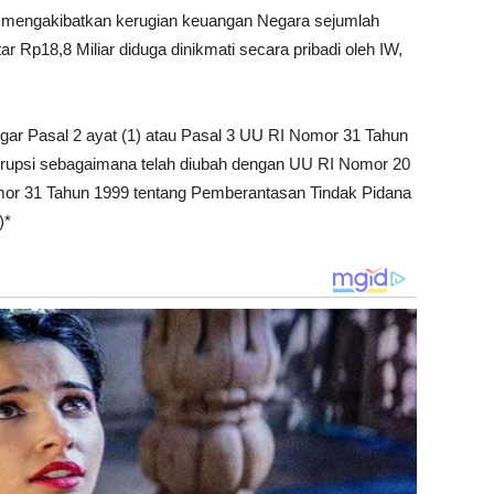
ah mengakibatkan kerugian keuangan Negara sejumlah
ar Rp18,8 Miliar diduga dinikmati secara pribadi oleh IW,
ar Pasal 2 ayat (1) atau Pasal 3 UU RI Nomor 31 Tahun
rupsi sebagaimana telah diubah dengan UU RI Nomor 20
or 31 Tahun 1999 tentang Pemberantasan Tindak Pidana
)*