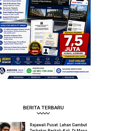
BERITA TERBARU
Rajawali Pusat: Lahan Gambut
Terbakar Berkali-Kali, Di Mana