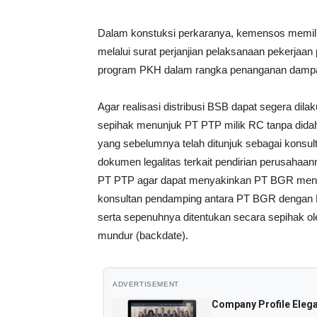
Dalam konstuksi perkaranya, kemensos memilih
melalui surat perjanjian pelaksanaan pekerja
program PKH dalam rangka penanganan dampak 
Agar realisasi distribusi BSB dapat segera d
sepihak menunjuk PT PTP milik RC tanpa didah
yang sebelumnya telah ditunjuk sebagai konsu
dokumen legalitas terkait pendirian perusahaan
PT PTP agar dapat menyakinkan PT BGR men
konsultan pendamping antara PT BGR dengan PT
serta sepenuhnya ditentukan secara sepihak ol
mundur (backdate).
ADVERTISEMENT
Company Profile Eleg