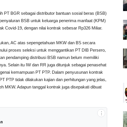
 PT BGR sebagai distributor bantuan sosial beras (BSB)
an penyaluran BSB untuk keluarga penerima manfaat (KPM)
Covid-19, dengan nilai kontrak sebesar Rp326 Miliar.
ilakukan, AC atas sepengetahuan MKW dan BS secara
ului proses seleksi untuk menggantikan PT DIB Persero,
ltan pendamping distribusi BSB namun belum memiliki
nya. Selain itu IW dan RR juga ditunjuk sebagai penasehat
genai kemampuan PT PTP. Dalam penyusunan kontrak
 PTP tidak dilakukan kajian dan perhitungan yang jelas,
eh MKW. Adapun tanggal kontrak juga disepakati dibuat
⋮
an