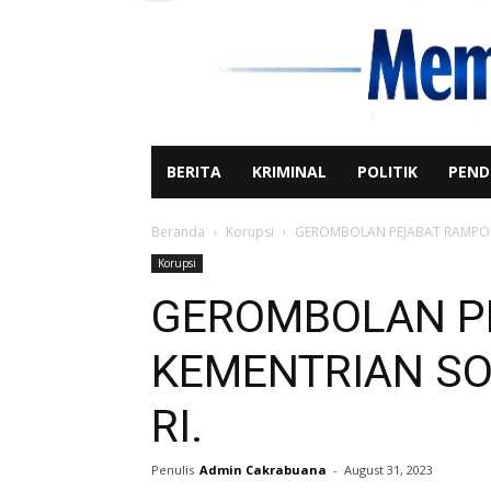
BERITA
KRIMINAL
POLITIK
PEND
Beranda
Korupsi
GEROMBOLAN PEJABAT RAMPOK 
Korupsi
GEROMBOLAN P
KEMENTRIAN SO
RI.
Penulis
Admin Cakrabuana
-
August 31, 2023