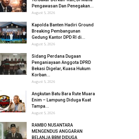
Pengawasan Dan Penegakan...
August 5, 2026
Kapolda Banten Hadiri Ground
Breaking Pembangunan
Gedung Kantor DPD RI di...
August 5, 2026
Sidang Perdana Dugaan
Penganiayaan Anggota DPRD
Bekasi Digelar, Kuasa Hukum
Korban...
August 5, 2026
Angkutan Batu Bara Rute Muara
Enim – Lampung Diduga Kuat
Tampa...
August 5, 2026
RAMBO NUSANTARA
MENGENDUS ANGGARAN
BELANJA BBM DIDUGA