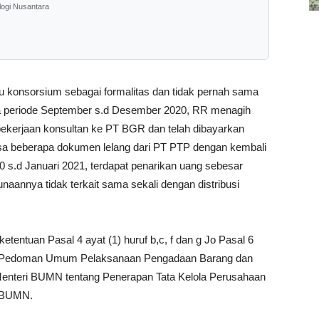
logi Nusantara
 konsorsium sebagai formalitas dan tidak pernah sama
da periode September s.d Desember 2020, RR menagih
ekerjaan konsultan ke PT BGR dan telah dibayarkan
yasa beberapa dokumen lelang dari PT PTP dengan kembali
s.d Januari 2021, terdapat penarikan uang sebesar
aannya tidak terkait sama sekali dengan distribusi
tentuan Pasal 4 ayat (1) huruf b,c, f dan g Jo Pasal 6
ang Pedoman Umum Pelaksanaan Pengadaan Barang dan
Menteri BUMN tentang Penerapan Tata Kelola Perusahaan
a BUMN.