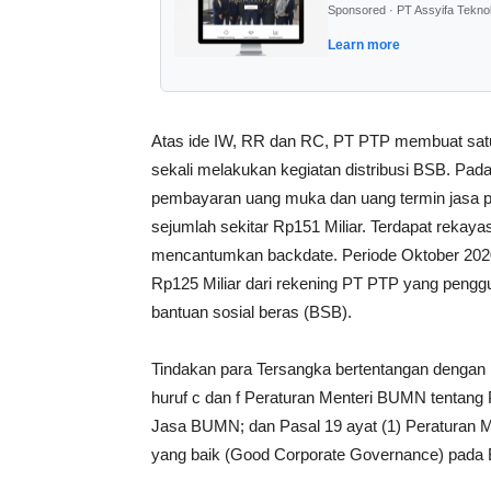
Sponsored · PT Assyifa Tekno
Learn more
Atas ide IW, RR dan RC, PT PTP membuat satu
sekali melakukan kegiatan distribusi BSB. Pa
pembayaran uang muka dan uang termin jasa p
sejumlah sekitar Rp151 Miliar. Terdapat reka
mencantumkan backdate. Periode Oktober 2020 
Rp125 Miliar dari rekening PT PTP yang penggun
bantuan sosial beras (BSB).
Tindakan para Tersangka bertentangan dengan ke
huruf c dan f Peraturan Menteri BUMN tent
Jasa BUMN; dan Pasal 19 ayat (1) Peraturan 
yang baik (Good Corporate Governance) pad