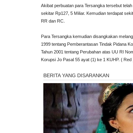
Akibat perbuatan para Tersangka tersebut tel
sekitar Rp127, 5 Miliar. Kemudian terdapat sekit
RR dan RC.
Para Tersangka kemudian disangkakan melangg
1999 tentang Pemberantasan Tindak Pidana Ko
Tahun 2001 tentang Perubahan atas UU RI Nom
Korupsi Jo Pasal 55 ayat (1) ke 1 KUHP. ( Red 