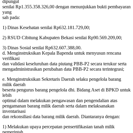
dipungut
senilai Rp1.355.358.326,00 dengan menunjukkan bukti pembayaran
yang
sah pada:
1) Dinas Kesehatan senilai Rp632.181.729,00;
2) RSUD Cibitung Kabupaten Bekasi senilai Rp90.569.209,00;
3) Dinas Sosial senilai Rp632.607.388,00.
d. Menginstruksikan Kepala Bapenda untuk menyusun rencana
verifikasi
dan validasi keseluruhan data piutang PBB-P2 secara terukur serta
mengadministrasikan perubahan data PBB-P2 secara terintegrasi;
e. Menginstruksikan Sekretaris Daerah selaku pengelola barang
milik daerah
beserta pengurus barang pengelola dhi. Bidang Aset di BPKD untuk
lebih
optimal dalam melakukan pengawasan dan pengendalian atas
pengamanan barang milik daerah serta dalam melaksanakan
inventarisasi
dan rekonsiliasi data barang milik daerah. Diantaranya dengan:
1) Melakukan upaya percepatan pensertifikasian tanah milik
pemerintah