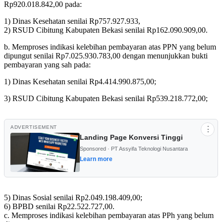
Rp920.018.842,00 pada:
1) Dinas Kesehatan senilai Rp757.927.933,
2) RSUD Cibitung Kabupaten Bekasi senilai Rp162.090.909,00.
b. Memproses indikasi kelebihan pembayaran atas PPN yang belum
dipungut senilai Rp7.025.930.783,00 dengan menunjukkan bukti
pembayaran yang sah pada:
1) Dinas Kesehatan senilai Rp4.414.990.875,00;
3) RSUD Cibitung Kabupaten Bekasi senilai Rp539.218.772,00;
ADVERTISEMENT
⋮
Landing Page Konversi Tinggi
Sponsored · PT Assyifa Teknologi Nusantara
Learn more
5) Dinas Sosial senilai Rp2.049.198.409,00;
6) BPBD senilai Rp22.522.727,00.
c. Memproses indikasi kelebihan pembayaran atas PPh yang belum