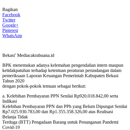
Bagikan
Facebook
Twitter
Google+
Pinterest
WhatsApp
Bekasi’ Mediacakrabuana.id
BPK menemukan adanya kelemahan pengendalian intern maupun
ketidakpatuhan terhadap ketentuan peraturan perundangan dalam
pemeriksaan Laporan Keuangan Pemerintah Kabupaten Bekasi
Tahun 2020
dengan pokok-pokok temuan sebagai berikut:
a. Kelebihan Pembayaran PPN Senilai Rp920.018.842,00 serta
Indikasi
Kelebihan Pembayaran PPN dan PPh yang Belum Dipungut Senilai
Rp7.025.930.783,00 dan Rp1.355.358.326,00 atas Realisasi
Belanja Tidak
Terduga (BTT) Pengadaan Barang untuk Penanganan Pandemi
Covid-19