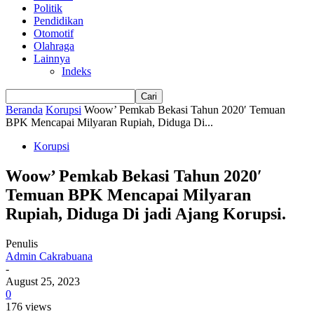
Politik
Pendidikan
Otomotif
Olahraga
Lainnya
Indeks
Beranda
Korupsi
Woow’ Pemkab Bekasi Tahun 2020′ Temuan
BPK Mencapai Milyaran Rupiah, Diduga Di...
Korupsi
Woow’ Pemkab Bekasi Tahun 2020′
Temuan BPK Mencapai Milyaran
Rupiah, Diduga Di jadi Ajang Korupsi.
Penulis
Admin Cakrabuana
-
August 25, 2023
0
176 views