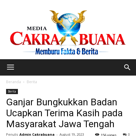
Beranda
Berita
Berita
Ganjar Bungkukkan Badan
Ucapkan Terima Kasih pada
Masyarakat Jawa Tengah
Penulis
Admin Cakrabuana
-
August 19, 2023
0
156 views