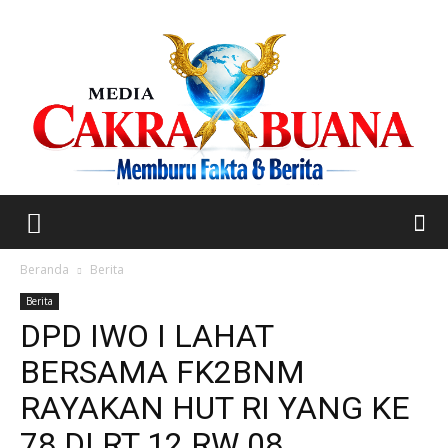
Beranda
Berita
Berita
DPD IWO I LAHAT
BERSAMA FK2BNM
RAYAKAN HUT RI YANG KE
78 DI RT 12 RW 08