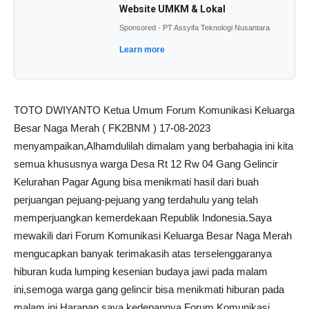
Website UMKM & Lokal
Sponsored · PT Assyifa Teknologi Nusantara
Learn more
TOTO DWIYANTO Ketua Umum Forum Komunikasi Keluarga
Besar Naga Merah ( FK2BNM ) 17-08-2023
menyampaikan,Alhamdulilah dimalam yang berbahagia ini kita
semua khususnya warga Desa Rt 12 Rw 04 Gang Gelincir
Kelurahan Pagar Agung bisa menikmati hasil dari buah
perjuangan pejuang-pejuang yang terdahulu yang telah
memperjuangkan kemerdekaan Republik Indonesia.Saya
mewakili dari Forum Komunikasi Keluarga Besar Naga Merah
mengucapkan banyak terimakasih atas terselenggaranya
hiburan kuda lumping kesenian budaya jawi pada malam
ini,semoga warga gang gelincir bisa menikmati hiburan pada
malam ini.Harapan saya kedepannya Forum Komunikasi