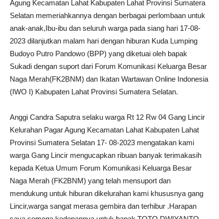
Agung Kecamatan Lahat Kabupaten Lahat Provinsi Sumatera
Selatan memeriahkannya dengan berbagai perlombaan untuk
anak-anak,Ibu-ibu dan seluruh warga pada siang hari 17-08-
2023 dilanjutkan malam hari dengan hiburan Kuda Lumping
Budoyo Putro Pandowo (BPP) yang diketuai oleh bapak
Sukadi dengan suport dari Forum Komunikasi Keluarga Besar
Naga Merah(FK2BNM) dan Ikatan Wartawan Online Indonesia
(IWO I) Kabupaten Lahat Provinsi Sumatera Selatan.
Anggi Candra Saputra selaku warga Rt 12 Rw 04 Gang Lincir
Kelurahan Pagar Agung Kecamatan Lahat Kabupaten Lahat
Provinsi Sumatera Selatan 17- 08-2023 mengatakan kami
warga Gang Lincir mengucapkan ribuan banyak terimakasih
kepada Ketua Umum Forum Komunikasi Keluarga Besar
Naga Merah (FK2BNM) yang telah mensuport dan
mendukung untuk hiburan dikelurahan kami khususnya gang
Lincir,warga sangat merasa gembira dan terhibur .Harapan
saya semoga kedepannya untuk bapak TOTO DWIYANTO