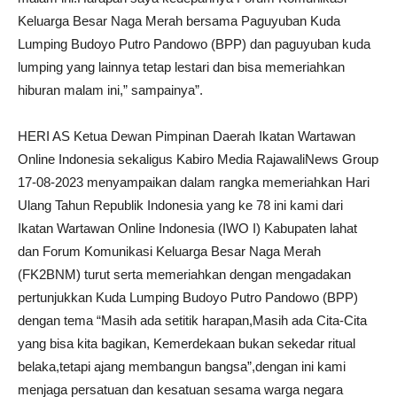
Keluarga Besar Naga Merah bersama Paguyuban Kuda
Lumping Budoyo Putro Pandowo (BPP) dan paguyuban kuda
lumping yang lainnya tetap lestari dan bisa memeriahkan
hiburan malam ini,” sampainya”.
HERI AS Ketua Dewan Pimpinan Daerah Ikatan Wartawan
Online Indonesia sekaligus Kabiro Media RajawaliNews Group
17-08-2023 menyampaikan dalam rangka memeriahkan Hari
Ulang Tahun Republik Indonesia yang ke 78 ini kami dari
Ikatan Wartawan Online Indonesia (IWO I) Kabupaten lahat
dan Forum Komunikasi Keluarga Besar Naga Merah
(FK2BNM) turut serta memeriahkan dengan mengadakan
pertunjukkan Kuda Lumping Budoyo Putro Pandowo (BPP)
dengan tema “Masih ada setitik harapan,Masih ada Cita-Cita
yang bisa kita bagikan, Kemerdekaan bukan sekedar ritual
belaka,tetapi ajang membangun bangsa”,dengan ini kami
menjaga persatuan dan kesatuan sesama warga negara