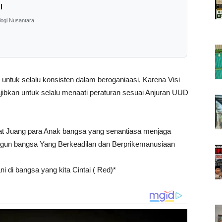
l
logi Nusantara
uk selalu konsisten dalam beroganiaasi, Karena Visi
ibkan untuk selalu menaati peraturan sesuai Anjuran UUD
 Juang para Anak bangsa yang senantiasa menjaga
un bangsa Yang Berkeadilan dan Berprikemanusiaan
 di bangsa yang kita Cintai ( Red)*