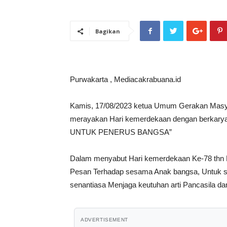
Bagikan
Purwakarta , Mediacakrabuana.id
Kamis, 17/08/2023 ketua Umum Gerakan Masya
merayakan Hari kemerdekaan dengan berkarya 
UNTUK PENERUS BANGSA”
Dalam menyabut Hari kemerdekaan Ke-78 thn
Pesan Terhadap sesama Anak bangsa, Untuk s
senantiasa Menjaga keutuhan arti Pancasila da
ADVERTISEMENT