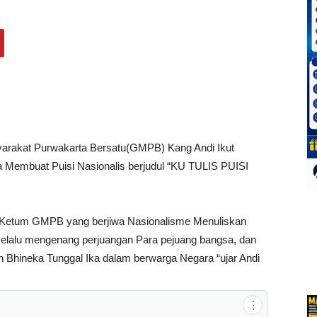
rakat Purwakarta Bersatu(GMPB) Kang Andi Ikut
Membuat Puisi Nasionalis berjudul “KU TULIS PUISI
 Ketum GMPB yang berjiwa Nasionalisme Menuliskan
elalu mengenang perjuangan Para pejuang bangsa, dan
n Bhineka Tunggal Ika dalam berwarga Negara “ujar Andi
⋮