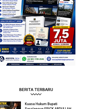
BERITA TERBARU
Kuasa Hukum Bupati
Sarolangun ERICK ABDULLAH.