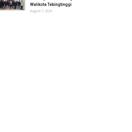
Walikota Tebingtinggi
August 7, 2026