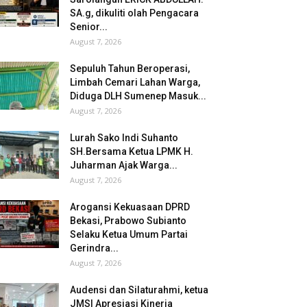
SA.g, dikuliti olah Pengacara
Senior...
August 7, 2026
Sepuluh Tahun Beroperasi,
Limbah Cemari Lahan Warga,
Diduga DLH Sumenep Masuk...
August 7, 2026
Lurah Sako Indi Suhanto
SH.Bersama Ketua LPMK H.
Juharman Ajak Warga...
August 7, 2026
Arogansi Kekuasaan DPRD
Bekasi, Prabowo Subianto
Selaku Ketua Umum Partai
Gerindra...
August 7, 2026
Audensi dan Silaturahmi, ketua
JMSI Apresiasi Kinerja