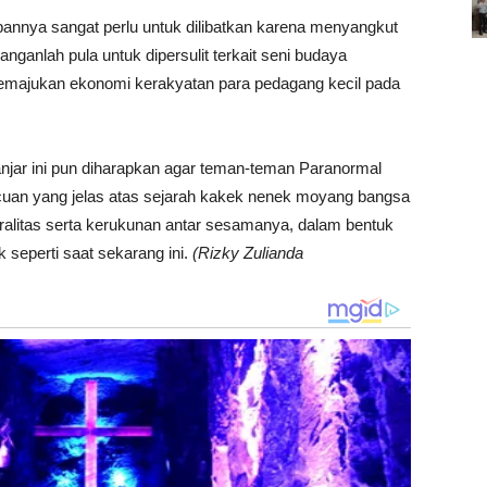
pannya sangat perlu untuk dilibatkan karena menyangkut
nganlah pula untuk dipersulit terkait seni budaya
memajukan ekonomi kerakyatan para pedagang kecil pada
jar ini pun diharapkan agar teman-teman Paranormal
acuan yang jelas atas sejarah kakek nenek moyang bangsa
ralitas serta kerukunan antar sesamanya, dalam bentuk
seperti saat sekarang ini.
(Rizky Zulianda