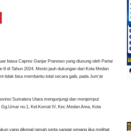
r biasa Capres Ganjar Pranowo yang diusung oleh Partai
e-8 di Tahun 2024. Meski jauh dukungan dari Kota Medan
ni tidak bisa membantu total secara gaib, pada Jum’at
 Provinsi Sumatera Utara mengunjungi dan menjemput
 Gg.Umar no.1, Kel.Komat IV, Kec.Medan Area, Kota
un yang dikenal ramah serta sangat senang jika melihat