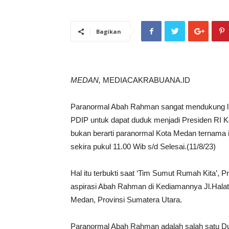
Bagikan
MEDAN,
MEDIACAKRABUANA.ID
Paranormal Abah Rahman sangat mendukung lua
PDIP untuk dapat duduk menjadi Presiden RI K
bukan berarti paranormal Kota Medan ternama i
sekira pukul 11.00 Wib s/d Selesai.(11/8/23)
Hal itu terbukti saat ‘Tim Sumut Rumah Kita’,
aspirasi Abah Rahman di Kediamannya Jl.Halat
Medan, Provinsi Sumatera Utara.
Paranormal Abah Rahman adalah salah satu Duk