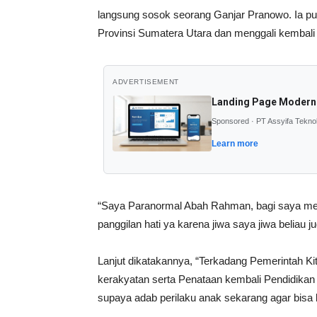
langsung sosok seorang Ganjar Pranowo. Ia pun 
Provinsi Sumatera Utara dan menggali kembali
ADVERTISEMENT
Landing Page Modern
Sponsored · PT Assyifa Tekno
Learn more
“Saya Paranormal Abah Rahman, bagi saya men
panggilan hati ya karena jiwa saya jiwa beliau 
Lanjut dikatakannya, “Terkadang Pemerintah Ki
kerakyatan serta Penataan kembali Pendidikan 
supaya adab perilaku anak sekarang agar bisa le