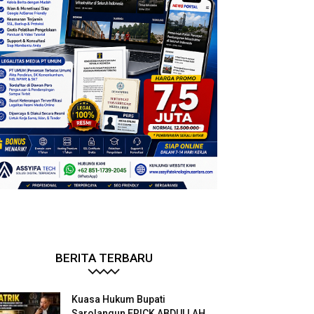
BERITA TERBARU
Kuasa Hukum Bupati
Sarolangun ERICK ABDULLAH.