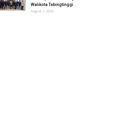
Walikota Tebingtinggi
August 7, 2026