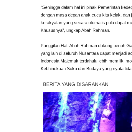
“Sehingga dalam hal ini pihak Pemerintah kede
dengan masa depan anak cucu kita kelak, dan ja
kerakyatan yang secara otomatis pula dapat 
Khususnya”, ungkap Abah Rahman.
Panggilan Hati Abah Rahman dukung penuh Gan
yang lain di seluruh Nusantara dapat menjadi 
Indonesia Majemuk terdahulu lebih memiliki mo
Kebhinekaan Suku dan Budaya yang nyata tidak 