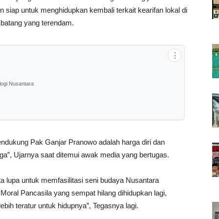
siap untuk menghidupkan kembali terkait kearifan lokal di
 batang yang terendam.
⋮
logi Nusantara
dukung Pak Ganjar Pranowo adalah harga diri dan
juga”, Ujarnya saat ditemui awak media yang bertugas.
ta lupa untuk memfasilitasi seni budaya Nusantara
Moral Pancasila yang sempat hilang dihidupkan lagi,
bih teratur untuk hidupnya”, Tegasnya lagi.