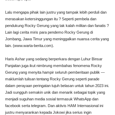
Lalu mengapa pihak lain justru yang tampak lebih perduli dan
merasakan ketersinggungan itu ? Seperti pembela dan
pendukung Rocky Gerung yang tak kalah militan dan fanatis ?
Lain lagi cerita miris para pendemo Rocky Gerung di
Jombang, Jawa Timur yang meninggalkan nuansa cerita yang
lain. (www.warta-berita.com).
Haris Ashar yang sedang berperkara dengan Luhur Binsar
Panjaitan juga ikut nimbrung membahas fenomena Rocky
Gerung yang menyita hampir seluruh pemberitaan publik —
maklumlah tulisan tentang Rocky Gerung seperti parade
dalam perayaan peringatan tujuh belasan untuk tahun 2023 ini.
Jadi sungguh semakin unik dan menarik sebagai topik yang
menjadi suguhan media sosial termasuk WhatsApp dan
facebook serta telegram. Dan aktivis HAM Internasional ini
justru menyarankan kepada Jokowi jika serius ingin