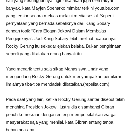
hati yang sesungguhnya ingin dikatakan juga oleh rakyat
banyak, kata Mayjen Soenarko mimbar terkini youtube.com
yang tersiar secara meluas melalui media sosial. Seperti
pernyataan yang bernada sebaliknya dari Kang Sobary
dengan topik “Cara Elegan Jokowi Dalam Membalas
Pengejeknya”. Jadi Kang Sobary lebih melihat ucapannya
Rocky Gerung itu sekedar ejekan belaka. Bukan penghinaan
seperti yang dikatakan orang banyak itu.
Yang menarik tentu saja sikap Mahasiswa Unair yang
mengundang Rocky Gerung untuk menyampaikan pemikiran
ilmiahnya tiba-tiba mendadak dibatalkan.(repelita.com).
Pada saat yang lain, ketika Rocky Gerung santer disebut telah
menghina Presiden Jokowi, justru dia disambangi Gibran
penuh kemesraan dengan enteng mempersilahkan warga
masyarakat saja yang menilai, kata Gibran entang tanpa
beban apa-apa.