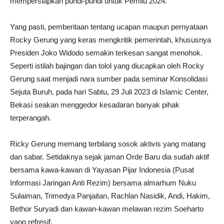
mempersiapkan pundi-pundi untuk Pemilu 2024.
Yang pasti, pemberitaan tentang ucapan maupun pernyataan
Rocky Gerung yang keras mengkritik pemerintah, khususnya
Presiden Joko Widodo semakin terkesan sangat menohok.
Seperti istilah bajingan dan tolol yang diucapkan oleh Rocky
Gerung saat menjadi nara sumber pada seminar Konsolidasi
Sejuta Buruh, pada hari Sabtu, 29 Juli 2023 di Islamic Center,
Bekasi seakan menggedor kesadaran banyak pihak
terperangah.
Ricky Gerung memang terbilang sosok aktivis yang matang
dan sabar. Setidaknya sejak jaman Orde Baru dia sudah aktif
bersama kawa-kawan di Yayasan Pijar Indonesia (Pusat
Informasi Jaringan Anti Rezim) bersama almarhum Nuku
Sulaiman, Trimedya Panjaitan, Rachlan Nasidik, Andi, Hakim,
Bethor Suryadi dan kawan-kawan melawan rezim Soeharto
yang refresif.