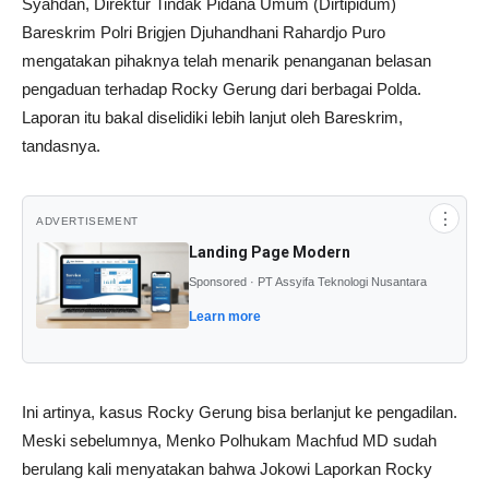
Syahdan, Direktur Tindak Pidana Umum (Dirtipidum)
Bareskrim Polri Brigjen Djuhandhani Rahardjo Puro
mengatakan pihaknya telah menarik penanganan belasan
pengaduan terhadap Rocky Gerung dari berbagai Polda.
Laporan itu bakal diselidiki lebih lanjut oleh Bareskrim,
tandasnya.
⋮
ADVERTISEMENT
Landing Page Modern
Sponsored · PT Assyifa Teknologi Nusantara
Learn more
Ini artinya, kasus Rocky Gerung bisa berlanjut ke pengadilan.
Meski sebelumnya, Menko Polhukam Machfud MD sudah
berulang kali menyatakan bahwa Jokowi Laporkan Rocky