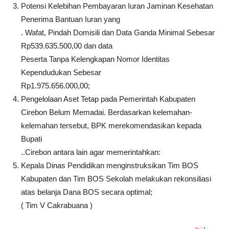
Potensi Kelebihan Pembayaran Iuran Jaminan Kesehatan
Penerima Bantuan Iuran yang
. Wafat, Pindah Domisili dan Data Ganda Minimal Sebesar
Rp539.635.500,00 dan data
Peserta Tanpa Kelengkapan Nomor Identitas
Kependudukan Sebesar
Rp1.975.656.000,00;
Pengelolaan Aset Tetap pada Pemerintah Kabupaten
Cirebon Belum Memadai. Berdasarkan kelemahan-
kelemahan tersebut, BPK merekomendasikan kepada
Bupati
..Cirebon antara lain agar memerintahkan:
Kepala Dinas Pendidikan menginstruksikan Tim BOS
Kabupaten dan Tim BOS Sekolah melakukan rekonsiliasi
atas belanja Dana BOS secara optimal;
( Tim V Cakrabuana )