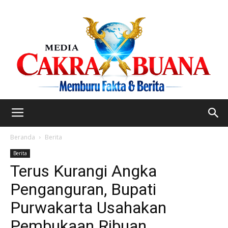
Beranda
Berita
Berita
Terus Kurangi Angka
Penganguran, Bupati
Purwakarta Usahakan
Pembukaan Ribuan