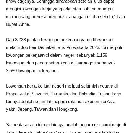
knowledgenya. Sehingga diharapkan setelah lulus dapat
mengisi lowongan kerja yang ada, atau bahkan mampu
merangsang mereka membuka lapangan usaha sendiri,” kata
Bupati Anne.
Dari 3.738 jumlah lowongan pekerjaan yang ditawarkan
melalui Job Fair Disnakertrans Purwakarta 2023. itu meliputi
lowongan pekerjaan di dalam negeri sebanyak 1.158
lowongan, dan penempatan kerja di luar negeri sebanyak
2.580 lowongan pekerjaan.
Lowongan kerja ke luar negeri meliputi sejumlah negara di
Eropa, yakni Slovakia, Rumania, dan Polandia. Tujuan kerja
lainnya adalah sejumlah negara raksasa ekonomi di Asia,
yakni Jepang, Taiwan dan Hongkong.
Sementara satu tujuan lainnya adalah negara ekonomi maju di
Timur Tengah, yakni Arab Saudi. Tujuan lainnya adalah dua