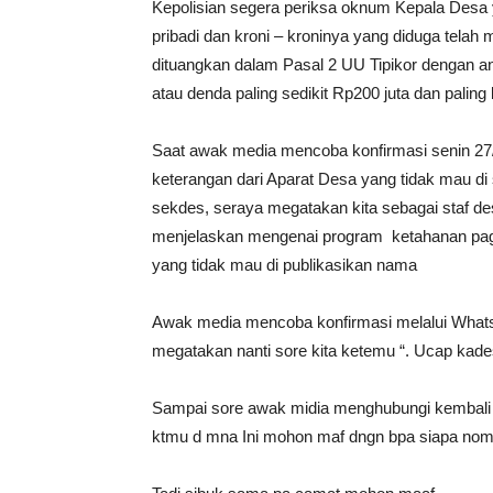
Kepolisian segera periksa oknum Kepala Desa
pribadi dan kroni – kroninya yang diduga tela
dituangkan dalam Pasal 2 UU Tipikor dengan a
atau denda paling sedikit Rp200 juta dan palin
Saat awak media mencoba konfirmasi senin 27/3
keterangan dari Aparat Desa yang tidak mau di 
sekdes, seraya megatakan kita sebagai staf des
menjelaskan mengenai program ketahanan paga
yang tidak mau di publikasikan nama
Awak media mencoba konfirmasi melalui What
megatakan nanti sore kita ketemu “. Ucap kad
Sampai sore awak midia menghubungi kembali 
ktmu d mna Ini mohon maf dngn bpa siapa nom