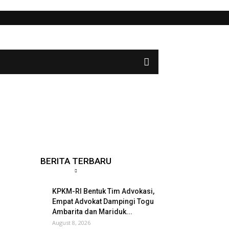
BERITA TERBARU
KPKM-RI Bentuk Tim Advokasi,
Empat Advokat Dampingi Togu
Ambarita dan Mariduk...
August 8, 2026