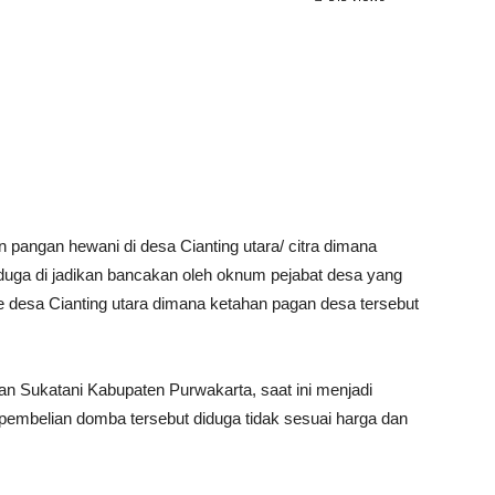
 pangan hewani di desa Cianting utara/ citra dimana
iduga di jadikan bancakan oleh oknum pejabat desa yang
ne desa Cianting utara dimana ketahan pagan desa tersebut
tan Sukatani Kabupaten Purwakarta, saat ini menjadi
pembelian domba tersebut diduga tidak sesuai harga dan