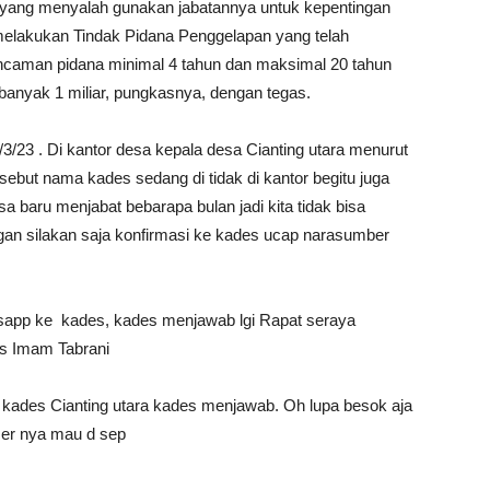
 yang menyalah gunakan jabatannya untuk kepentingan
h melakukan Tindak Pidana Penggelapan yang telah
ncaman pidana minimal 4 tahun dan maksimal 20 tahun
g banyak 1 miliar, pungkasnya, dengan tegas.
/23 . Di kantor desa kepala desa Cianting utara menurut
sebut nama kades sedang di tidak di kantor begitu juga
a baru menjabat bebarapa bulan jadi kita tidak bisa
n silakan saja konfirmasi ke kades ucap narasumber
sapp ke kades, kades menjawab lgi Rapat seraya
es Imam Tabrani
kades Cianting utara kades menjawab. Oh lupa besok aja
er nya mau d sep