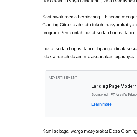
“Kalo soal itu saya tidak tahu”, kata Bamusde
Saat awak media berbincang – bincang menge
Cianting Citra salah satu tokoh masyarakat y
program Pemerintah pusat sudah bagus, tapi di
.pusat sudah bagus, tapi di lapangan tidak s
tidak amanah dalam melaksanakan tugasnya.
ADVERTISEMENT
Landing Page Modern
Sponsored · PT Assyifa Tekno
Learn more
Kami sebagai warga masyarakat Desa Cianting