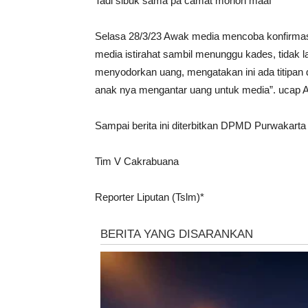
Tadi sibuk sama pa camat mohon maaf
Selasa 28/3/23 Awak media mencoba konfirmasi 
media istirahat sambil menunggu kades, tidak
menyodorkan uang, mengatakan ini ada titipan 
anak nya mengantar uang untuk media”. ucap A
Sampai berita ini diterbitkan DPMD Purwakarta 
Tim V Cakrabuana
Reporter Liputan (Tslm)*