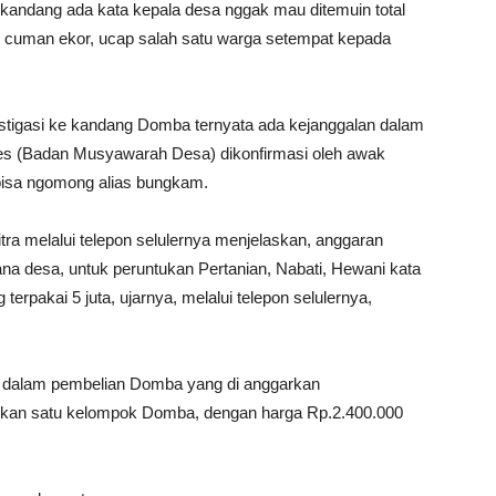
kandang ada kata kepala desa nggak mau ditemuin total
ng cuman ekor, ucap salah satu warga setempat kepada
tigasi ke kandang Domba ternyata ada kejanggalan dalam
es (Badan Musyawarah Desa) dikonfirmasi oleh awak
isa ngomong alias bungkam.
ra melalui telepon selulernya menjelaskan, anggaran
a desa, untuk peruntukan Pertanian, Nabati, Hewani kata
erpakai 5 juta, ujarnya, melalui telepon selulernya,
si dalam pembelian Domba yang di anggarkan
gkan satu kelompok Domba, dengan harga Rp.2.400.000