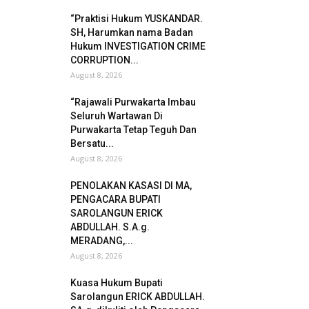
“Praktisi Hukum YUSKANDAR.
SH, Harumkan nama Badan
Hukum INVESTIGATION CRIME
CORRUPTION...
August 8, 2026
“Rajawali Purwakarta Imbau
Seluruh Wartawan Di
Purwakarta Tetap Teguh Dan
Bersatu...
August 8, 2026
PENOLAKAN KASASI DI MA,
PENGACARA BUPATI
SAROLANGUN ERICK
ABDULLAH. S.A.g.
MERADANG,...
August 8, 2026
Kuasa Hukum Bupati
Sarolangun ERICK ABDULLAH.