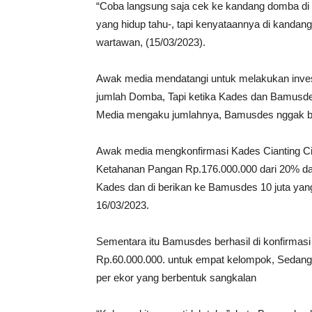
“Coba langsung saja cek ke kandang domba di 
yang hidup tahu-, tapi kenyataannya di kanda
wartawan, (15/03/2023).
Awak media mendatangi untuk melakukan inves
jumlah Domba, Tapi ketika Kades dan Bamusd
Media mengaku jumlahnya, Bamusdes nggak b
Awak media mengkonfirmasi Kades Cianting Cit
Ketahanan Pangan Rp.176.000.000 dari 20% dan
Kades dan di berikan ke Bamusdes 10 juta yang t
16/03/2023.
Sementara itu Bamusdes berhasil di konfirma
Rp.60.000.000. untuk empat kelompok, Sedan
per ekor yang berbentuk sangkalan