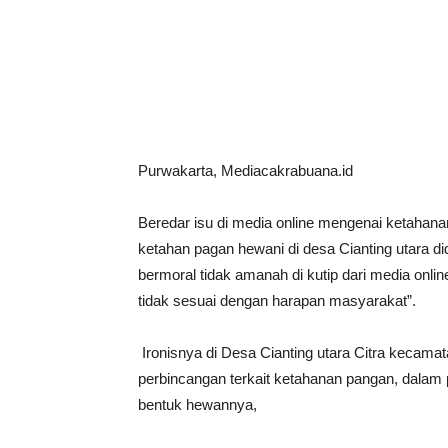
Bagikan
Purwakarta, Mediacakrabuana.id
Beredar isu di media online mengenai ketahanan
ketahan pagan hewani di desa Cianting utara d
bermoral tidak amanah di kutip dari media onli
tidak sesuai dengan harapan masyarakat”.
Ironisnya di Desa Cianting utara Citra kecama
perbincangan terkait ketahanan pangan, dalam 
bentuk hewannya,