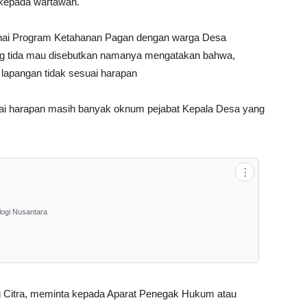
s kepada wartawan.
nai Program Ketahanan Pagan dengan warga Desa
ang tida mau disebutkan namanya mengatakan bahwa,
 lapangan tidak sesuai harapan
esuai harapan masih banyak oknum pejabat Kepala Desa yang
⋮
logi Nusantara
 Citra, meminta kepada Aparat Penegak Hukum atau