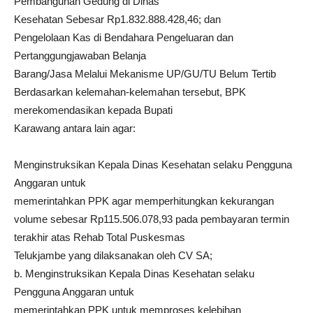
Pembangunan Gedung di Dinas
Kesehatan Sebesar Rp1.832.888.428,46; dan
Pengelolaan Kas di Bendahara Pengeluaran dan
Pertanggungjawaban Belanja
Barang/Jasa Melalui Mekanisme UP/GU/TU Belum Tertib
Berdasarkan kelemahan-kelemahan tersebut, BPK
merekomendasikan kepada Bupati
Karawang antara lain agar:
Menginstruksikan Kepala Dinas Kesehatan selaku Pengguna
Anggaran untuk
memerintahkan PPK agar memperhitungkan kekurangan
volume sebesar Rp115.506.078,93 pada pembayaran termin
terakhir atas Rehab Total Puskesmas
Telukjambe yang dilaksanakan oleh CV SA;
b. Menginstruksikan Kepala Dinas Kesehatan selaku
Pengguna Anggaran untuk
memerintahkan PPK untuk memproses kelebihan