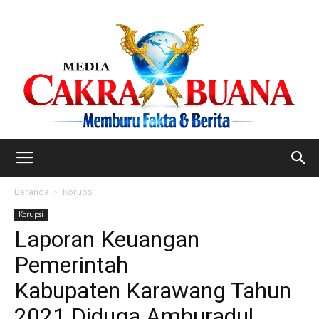
Beranda
Korupsi
Korupsi
Laporan Keuangan
Pemerintah
Kabupaten Karawang Tahun
2021 Diduga Amburadul.