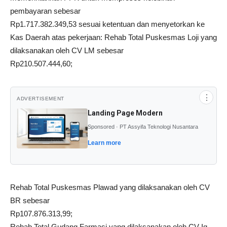
pembayaran sebesar
Rp1.717.382.349,53 sesuai ketentuan dan menyetorkan ke
Kas Daerah atas pekerjaan: Rehab Total Puskesmas Loji yang
dilaksanakan oleh CV LM sebesar
Rp210.507.444,60;
⋮
ADVERTISEMENT
Landing Page Modern
Sponsored · PT Assyifa Teknologi Nusantara
Learn more
Rehab Total Puskesmas Plawad yang dilaksanakan oleh CV
BR sebesar
Rp107.876.313,99;
Rehab Total Gudang Farmasi yang dilaksanakan oleh CV Iq