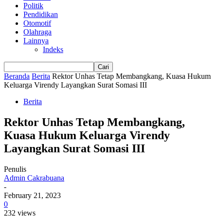
Politik
Pendidikan
Otomotif
Olahraga
Lainnya
Indeks
Beranda
Berita
Rektor Unhas Tetap Membangkang, Kuasa Hukum
Keluarga Virendy Layangkan Surat Somasi III
Berita
Rektor Unhas Tetap Membangkang,
Kuasa Hukum Keluarga Virendy
Layangkan Surat Somasi III
Penulis
Admin Cakrabuana
-
February 21, 2023
0
232 views