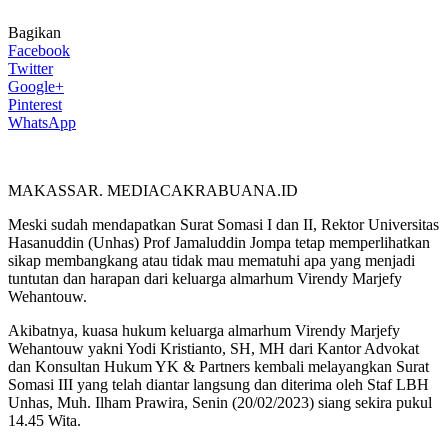
Bagikan
Facebook
Twitter
Google+
Pinterest
WhatsApp
MAKASSAR. MEDIACAKRABUANA.ID
Meski sudah mendapatkan Surat Somasi I dan II, Rektor Universitas
Hasanuddin (Unhas) Prof Jamaluddin Jompa tetap memperlihatkan
sikap membangkang atau tidak mau mematuhi apa yang menjadi
tuntutan dan harapan dari keluarga almarhum Virendy Marjefy
Wehantouw.
Akibatnya, kuasa hukum keluarga almarhum Virendy Marjefy
Wehantouw yakni Yodi Kristianto, SH, MH dari Kantor Advokat
dan Konsultan Hukum YK & Partners kembali melayangkan Surat
Somasi III yang telah diantar langsung dan diterima oleh Staf LBH
Unhas, Muh. Ilham Prawira, Senin (20/02/2023) siang sekira pukul
14.45 Wita.