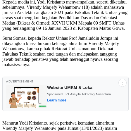
Kepada media ini, Yodi Kristianto menyampaikan, seperti diketahui
sebelumnya, Virendy Marjefy Wehantouw (18) adalah mahasiswa
jurusan Arsitektur angkatan 2021 pada Fakultas Teknik Unhas yang
tewas saat mengikuti kegiatan Pendidikan Dasar dan Orientasi
Medan (Diksar & Ormed) XXVII UKM Mapala 09 SMFT Unhas
yang berlangsung 09-16 Januari 2023 di Kabupaten Maros-Gowa.
Surat Somasi kepada Rektor Unhas Prof Jamaluddin Jompa ini
dilayangkan kuasa hukum keluarga almarhum Virendy Marjefy
Wehantouw, karena pihak Rektorat Unhas maupun Dekanat
Fakultas Teknik seakan cuci tangan dan melepaskan tanggung
jawab terhadap peristiwa yang telah merenggut nyawa seorang
mahasiswanya.
ADVERTISEMENT
⋮
Website UMKM & Lokal
Sponsored · PT Assyifa Teknologi Nusantara
Learn more
Menurut Yodi Kristianto, sejak peristiwa kematian almarhum
Virendy Marjefy Wehantouw pada Jumat (13/01/2023) malam