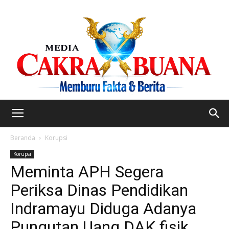
Beranda
Korupsi
Korupsi
Meminta APH Segera
Periksa Dinas Pendidikan
Indramayu Diduga Adanya
Pungutan Uang DAK fisik.