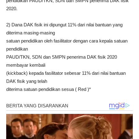
pendidikan PAUD/TKN, SDN dan SMPN penerima DAK fisik
2020.
2) Dana DAK fisik ini dipungut 11% dari nilai bantuan yang
diterima masing-masing
satuan pendidikan oleh fasilitator dengan cara kepala satuan
pendidikan
PAUD/TKN, SDN dan SMPN penerima DAK fisik 2020
membayar kembali
(kickback) kepada fasilitator sebesar 11% dari nilai bantuan
DAK fisik yang telah
diterima satuan pendidikan sesua ( Red )*