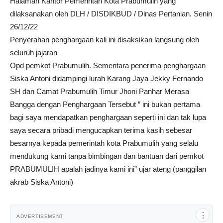
Halaman Kantor Pemerintah Kota Prabumulih yang
dilaksanakan oleh DLH / DISDIKBUD / Dinas Pertanian. Senin
26/12/22
Penyerahan penghargaan kali ini disaksikan langsung oleh
seluruh jajaran
Opd pemkot Prabumulih. Sementara penerima penghargaan
Siska Antoni didampingi lurah Karang Jaya Jekky Fernando
SH dan Camat Prabumulih Timur Jhoni Panhar Merasa
Bangga dengan Penghargaan Tersebut ” ini bukan pertama
bagi saya mendapatkan penghargaan seperti ini dan tak lupa
saya secara pribadi mengucapkan terima kasih sebesar
besarnya kepada pemerintah kota Prabumulih yang selalu
mendukung kami tanpa bimbingan dan bantuan dari pemkot
PRABUMULIH apalah jadinya kami ini” ujar ateng (panggilan
akrab Siska Antoni)
⋮
ADVERTISEMENT