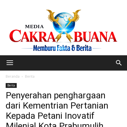
Beranda
Berita
Berita
Penyerahan penghargaan
dari Kementrian Pertanian
Kepada Petani Inovatif
Milenial Kota Prabumulih