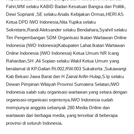
Fahri,MM selaku KABID Badan Kesatuan Bangsa dan Politik,
Dewi Soprianti ,SE selaku Analis Kebijakan Ormas,HERI AS
Ketua DPD IWO Indonesia,Nita Yupika selaku
Sekretaris,Randi Aleksander selaku Bendahara,Syahril selaku
Tim Pengembangan SDM Organisasi Ikatan Wartawan Online
Indonesia (IWO Indonesia)Kabupaten Lahat.Ikatan Wartawan
Online Indonesia (IWO Indonesia) Ketua Umum NR Icang
Rahardian,SH ,Ali Sopian selaku Wakil Ketua Umum yang
beralamat di KP.Galian Rt.002,RW.003 Sukakerta ,Sukawangi
Kab Bekasi Jawa Barat dan H Zainal Arifin Hulap,S.Ip selaku
Dewan Pimpinan Wilayah Provinsi Sumatera Selatan,IWO
Indonesia salah satu organisasi wartawan yang setara dengan
organisasi-organisasi sejenisnya.IWO Indonesia sudah
mempunyai anggota sebanyak 280 Media Online dan
wartawan dari berbagai media, yang tersebar di beberapa
provinsi di seluruh Indonesia.