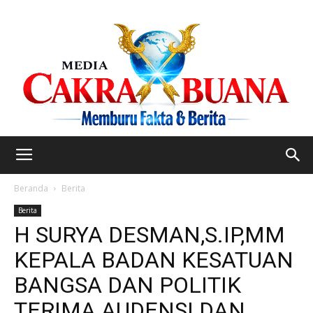
Beranda
Berita
Berita
H SURYA DESMAN,S.IP,MM
KEPALA BADAN KESATUAN
BANGSA DAN POLITIK
TERIMA AUDENSI DAN