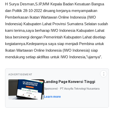
H Surya Desman,S.IP,MM Kepala Badan Kesatuan Bangsa
dan Politik 28-10-2022 diruang kerjanya menyampaikan
Pemberkasan Ikatan Wartawan Online Indonesia (IWO
Indonesia) Kabupaten Lahat Provinsi Sumatera Selatan sudah
kami terima,saya berharap IWO Indonesia Kabupaten Lahat
bisa bersinergi dengan Pemerintah Kabupaten Lahat disetiap
kegiatannya.Kedepannya saya siap menjadi Pembina untuk
Ikatan Wartawan Online Indonesia (IWO Indonesia) siap
mendukung setiap aktifitas untuk IWO Indonesia,”ujarnya”.
⋮
ADVERTISEMENT
Landing Page Konversi Tinggi
Sponsored · PT Assyifa Teknologi Nusantara
Learn more