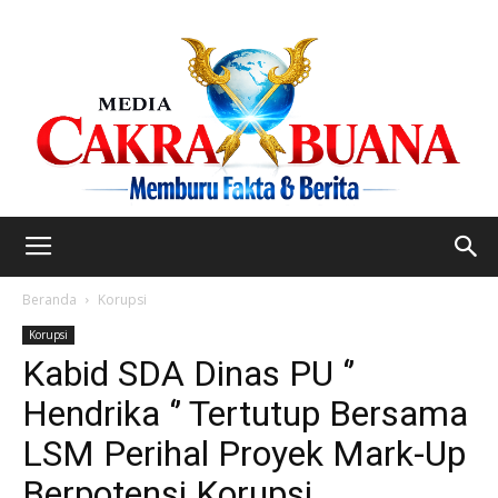
Beranda
Korupsi
Korupsi
Kabid SDA Dinas PU ‘’
Hendrika ‘’ Tertutup Bersama
LSM Perihal Proyek Mark-Up
Berpotensi Korupsi