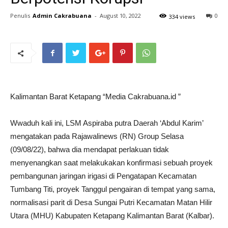
Penulis
Admin Cakrabuana
-
August 10, 2022
0
334 views
Kalimantan Barat Ketapang “Media Cakrabuana.id ”
Wwaduh kali ini, LSM Aspiraba putra Daerah ‘Abdul Karim’
mengatakan pada Rajawalinews (RN) Group Selasa
(09/08/22), bahwa dia mendapat perlakuan tidak
menyenangkan saat melakukakan konfirmasi sebuah proyek
pembangunan jaringan irigasi di Pengatapan Kecamatan
Tumbang Titi, proyek Tanggul pengairan di tempat yang sama,
normalisasi parit di Desa Sungai Putri Kecamatan Matan Hilir
Utara (MHU) Kabupaten Ketapang Kalimantan Barat (Kalbar).