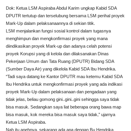
Dok: Ketua LSM Aspiraba Abdul Karim ungkap Kabid SDA
DPUTR tertutup dan terselubung bersama LSM perihal proyek
Mark-Up dalam pelaksanaannya di sekian titik.
LSM menjalankan fungsi sosial kontrol dalam tugasnya
menghimpun dan mengkonfirmasi proyek yang mana
diindikasikan proyek Mark-up dan adanya celah potensi
proyek Korupsi yang di kelola dan dilaksanakan Dinas
Pekerjaan Umum dan Tata Ruang (DPUTR) Bidang SDA
(Sumber Daya Air) yang dikelola Kabid SDA Ibu Hendrika.
“Tadi saya datang ke Kantor DPUTR mau ketemu Kabid SDA
Ibu Hendrika untuk mengkonfirmasi proyek yang ada indikasi
proyek Mark-Up dalam pelaksanaan dan pengadaan yang
tidak jelas, beliau gomong gini..gini..gini sehingga saya tidak
bisa masuk. Sedangkan saya liat beberapa orang bawa map
bisa masuk, kok mereka bisa masuk saya tidak,” ujarnya
Ketua LSM Aspiraba.
Nah itu anehnya, sekarang ada apa dengan Bu Hendrika