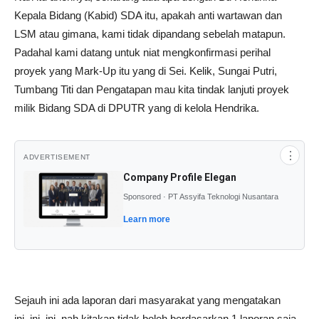
Kepala Bidang (Kabid) SDA itu, apakah anti wartawan dan
LSM atau gimana, kami tidak dipandang sebelah matapun.
Padahal kami datang untuk niat mengkonfirmasi perihal
proyek yang Mark-Up itu yang di Sei. Kelik, Sungai Putri,
Tumbang Titi dan Pengatapan mau kita tindak lanjuti proyek
milik Bidang SDA di DPUTR yang di kelola Hendrika.
⋮
ADVERTISEMENT
Company Profile Elegan
Sponsored · PT Assyifa Teknologi Nusantara
Learn more
Sejauh ini ada laporan dari masyarakat yang mengatakan
ini..ini..ini, nah kitakan tidak boleh berdasarkan 1 laporan saja,