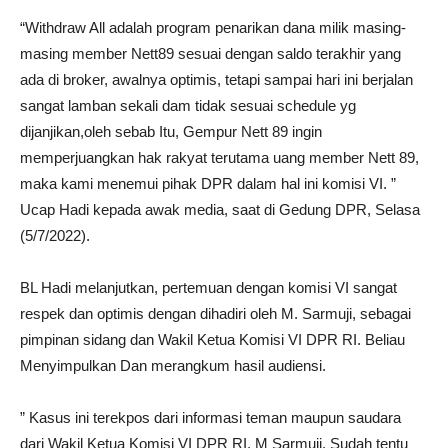
“Withdraw All adalah program penarikan dana milik masing-
masing member Nett89 sesuai dengan saldo terakhir yang
ada di broker, awalnya optimis, tetapi sampai hari ini berjalan
sangat lamban sekali dam tidak sesuai schedule yg
dijanjikan,oleh sebab Itu, Gempur Nett 89 ingin
memperjuangkan hak rakyat terutama uang member Nett 89,
maka kami menemui pihak DPR dalam hal ini komisi VI. ”
Ucap Hadi kepada awak media, saat di Gedung DPR, Selasa
(5/7/2022).
BL Hadi melanjutkan, pertemuan dengan komisi VI sangat
respek dan optimis dengan dihadiri oleh M. Sarmuji, sebagai
pimpinan sidang dan Wakil Ketua Komisi VI DPR RI. Beliau
Menyimpulkan Dan merangkum hasil audiensi.
” Kasus ini terekpos dari informasi teman maupun saudara
dari Wakil Ketua Komisi VI DPR RI, M Sarmuji. Sudah tentu