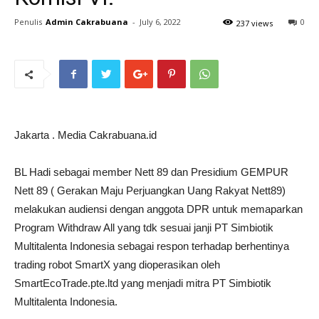
Penulis
Admin Cakrabuana
-
July 6, 2022
0
237 views
Jakarta . Media Cakrabuana.id
BL Hadi sebagai member Nett 89 dan Presidium GEMPUR
Nett 89 ( Gerakan Maju Perjuangkan Uang Rakyat Nett89)
melakukan audiensi dengan anggota DPR untuk memaparkan
Program Withdraw All yang tdk sesuai janji PT Simbiotik
Multitalenta Indonesia sebagai respon terhadap berhentinya
trading robot SmartX yang dioperasikan oleh
SmartEcoTrade.pte.ltd yang menjadi mitra PT Simbiotik
Multitalenta Indonesia.