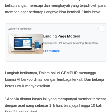
beliau sangat meresapi dan menghayati yang terjadi oleh para
member, agar berharap uangnya bisa kembali. ” Imbuhnya.
⋮
ADVERTISEMENT
Landing Page Modern
Sponsored · PT Assyifa Teknologi Nusantara
Learn more
Langkah berikutnya, Dalam hal ini GEMPUR menunggu
komisi VI berkoordinasi dengan lembaga terkait. Dan bekerja
keras untuk menyelesaikan.
” Apabila dirunut kasus ini, yang mempunyai member terbesar
dengan aset uang sebesar 1 Triliun, bisa juga hingga 10 kali
lipat. ” Ungkap Hadi.