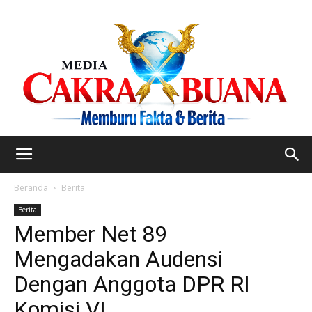
Beranda
Berita
Berita
Member Net 89
Mengadakan Audensi
Dengan Anggota DPR RI
Komisi VI.