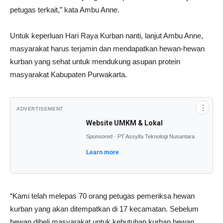
petugas terkait,” kata Ambu Anne.
Untuk keperluan Hari Raya Kurban nanti, lanjut Ambu Anne,
masyarakat harus terjamin dan mendapatkan hewan-hewan
kurban yang sehat untuk mendukung asupan protein
masyarakat Kabupaten Purwakarta.
⋮
ADVERTISEMENT
Website UMKM & Lokal
Sponsored · PT Assyifa Teknologi Nusantara
Learn more
“Kami telah melepas 70 orang petugas pemeriksa hewan
kurban yang akan ditempatkan di 17 kecamatan. Sebelum
hewan dibeli masyarakat untuk kebutuhan kurban hewan