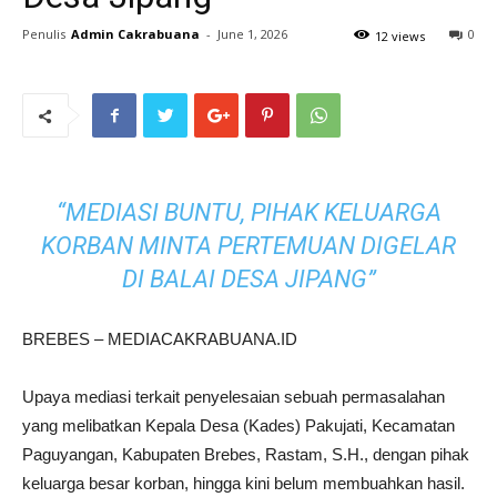
Penulis
Admin Cakrabuana
-
June 1, 2026
0
12 views
“MEDIASI BUNTU, PIHAK KELUARGA
KORBAN MINTA PERTEMUAN DIGELAR
DI BALAI DESA JIPANG”
BREBES – MEDIACAKRABUANA.ID
Upaya mediasi terkait penyelesaian sebuah permasalahan
yang melibatkan Kepala Desa (Kades) Pakujati, Kecamatan
Paguyangan, Kabupaten Brebes, Rastam, S.H., dengan pihak
keluarga besar korban, hingga kini belum membuahkan hasil.