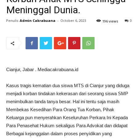
Meninggal Dunia.
Penulis
Admin Cakrabuana
-
October 6, 2023
0
196 views
Cianjur, Jabar . Mediacakrabuana.id
Kasus tragis kematian dua siswa MTS di Cianjur yang diduga
menjadi korban tindakan kekerasan dari seorang siswa SMP
menimbulkan tanda tanya besar. Hal ini tentu saja masih
Membekas Kesedihan Para Orang Tua Korban, Pihak
Keluarga pun menyerahkan Keseluruhan Perkara Ini Kepada
Para Penasehat Hukum sekaligus Para Advokat dan didapat
Berbagai kejanggalan dalam proses penyidikan yang