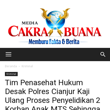
Beranda
Kriminal
Kriminal
Tim Penasehat Hukum
Desak Polres Cianjur Kaji
Ulang Proses Penyelidikan 2
Korban Anak MTS Sehingga