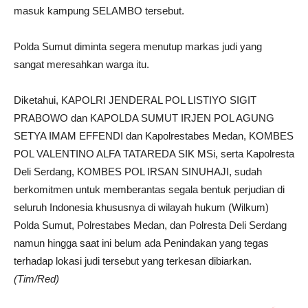
masuk kampung SELAMBO tersebut.
Polda Sumut diminta segera menutup markas judi yang
sangat meresahkan warga itu.
Diketahui, KAPOLRI JENDERAL POL LISTIYO SIGIT
PRABOWO dan KAPOLDA SUMUT IRJEN POL AGUNG
SETYA IMAM EFFENDI dan Kapolrestabes Medan, KOMBES
POL VALENTINO ALFA TATAREDA SIK MSi, serta Kapolresta
Deli Serdang, KOMBES POL IRSAN SINUHAJI, sudah
berkomitmen untuk memberantas segala bentuk perjudian di
seluruh Indonesia khususnya di wilayah hukum (Wilkum)
Polda Sumut, Polrestabes Medan, dan Polresta Deli Serdang
namun hingga saat ini belum ada Penindakan yang tegas
terhadap lokasi judi tersebut yang terkesan dibiarkan.
(Tim/Red)