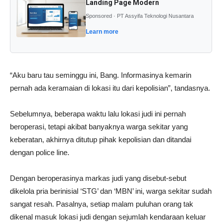
Landing Page Modern
Sponsored · PT Assyifa Teknologi Nusantara
Learn more
“Aku baru tau seminggu ini, Bang. Informasinya kemarin
pernah ada keramaian di lokasi itu dari kepolisian”, tandasnya.
Sebelumnya, beberapa waktu lalu lokasi judi ini pernah
beroperasi, tetapi akibat banyaknya warga sekitar yang
keberatan, akhirnya ditutup pihak kepolisian dan ditandai
dengan police line.
Dengan beroperasinya markas judi yang disebut-sebut
dikelola pria berinisial ‘STG’ dan ‘MBN’ ini, warga sekitar sudah
sangat resah. Pasalnya, setiap malam puluhan orang tak
dikenal masuk lokasi judi dengan sejumlah kendaraan keluar