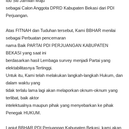
Ibu Siti Jamilah Maju
sebagai Calon Anggota DPRD Kabupaten Bekasi dari PDI
Perjuangan.
Atas FITNAH dan Tuduhan tersebut, Kami BBHAR menilai
sebagai Perbuatan pencemaran
nama Baik PARTAI PDI PERJUANGAN KABUPATEN
BEKASI yang saat ini
berdasarkan hasil Lembaga survey menjadi Partai yang
elektabilitasnya Tertinggi.
Untuk itu, Kami telah melakukan langkah-langkah Hukum, dan
dalam waktu yang
tidak terlalu lama lagi akan melaporkan oknum-oknum yang
terlibat, baik aktor
intelektualnya maupun pihak yang menyebarkan ke pihak
Penegak HUKUM.
Lanjut BBHAR PDI Perjuangan Kabupaten Bekasi, kami akan