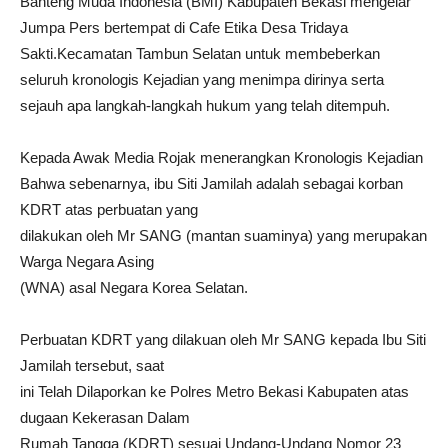
Banteng Muda Indonesia (BMI) Kabupaten Bekasi mengelar
Jumpa Pers bertempat di Cafe Etika Desa Tridaya
Sakti.Kecamatan Tambun Selatan untuk membeberkan
seluruh kronologis Kejadian yang menimpa dirinya serta
sejauh apa langkah-langkah hukum yang telah ditempuh.
Kepada Awak Media Rojak menerangkan Kronologis Kejadian
Bahwa sebenarnya, ibu Siti Jamilah adalah sebagai korban
KDRT atas perbuatan yang
dilakukan oleh Mr SANG (mantan suaminya) yang merupakan
Warga Negara Asing
(WNA) asal Negara Korea Selatan.
Perbuatan KDRT yang dilakuan oleh Mr SANG kepada Ibu Siti
Jamilah tersebut, saat
ini Telah Dilaporkan ke Polres Metro Bekasi Kabupaten atas
dugaan Kekerasan Dalam
Rumah Tangga (KDRT) sesuai Undang-Undang Nomor 23