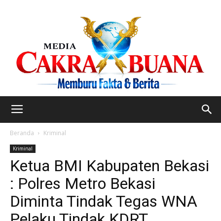
Beranda
Kriminal
Kriminal
Ketua BMI Kabupaten Bekasi
: Polres Metro Bekasi
Diminta Tindak Tegas WNA
Pelaku Tindak KDRT.