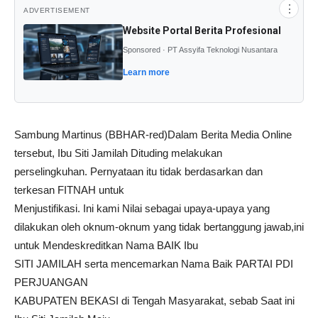
⋮
ADVERTISEMENT
Website Portal Berita Profesional
Sponsored · PT Assyifa Teknologi Nusantara
Learn more
Sambung Martinus (BBHAR-red)Dalam Berita Media Online
tersebut, Ibu Siti Jamilah Dituding melakukan
perselingkuhan. Pernyataan itu tidak berdasarkan dan
terkesan FITNAH untuk
Menjustifikasi. Ini kami Nilai sebagai upaya-upaya yang
dilakukan oleh oknum-oknum yang tidak bertanggung jawab,ini
untuk Mendeskreditkan Nama BAIK Ibu
SITI JAMILAH serta mencemarkan Nama Baik PARTAI PDI
PERJUANGAN
KABUPATEN BEKASI di Tengah Masyarakat, sebab Saat ini