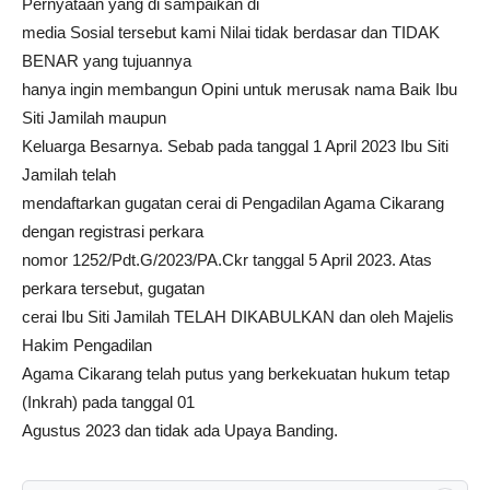
Pernyataan yang di sampaikan di
media Sosial tersebut kami Nilai tidak berdasar dan TIDAK
BENAR yang tujuannya
hanya ingin membangun Opini untuk merusak nama Baik Ibu
Siti Jamilah maupun
Keluarga Besarnya. Sebab pada tanggal 1 April 2023 Ibu Siti
Jamilah telah
mendaftarkan gugatan cerai di Pengadilan Agama Cikarang
dengan registrasi perkara
nomor 1252/Pdt.G/2023/PA.Ckr tanggal 5 April 2023. Atas
perkara tersebut, gugatan
cerai Ibu Siti Jamilah TELAH DIKABULKAN dan oleh Majelis
Hakim Pengadilan
Agama Cikarang telah putus yang berkekuatan hukum tetap
(Inkrah) pada tanggal 01
Agustus 2023 dan tidak ada Upaya Banding.