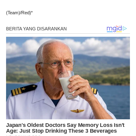
(Team)/Red)*