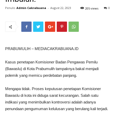
Penulis
Admin Cakrabuana
-
August 22, 2023
0
205 views
PRABUMULIH – MEDIACAKRABUANA.ID
Kasus penetapan Komisioner Badan Pengawas Pemilu
(Bawaslu) di Kota Prabumulih tampaknya bakal menjadi
polemik yang memicu perdebatan panjang.
Mengapa tidak. Proses keputusan penetapan Komisioner
Bawaslu di kota ini diduga sarat kecurangan. Salah satu
indikasi yang menimbulkan kontroversi adalah adanya
penundaan pengumuman kelulusan yang berulang kali terjadi.