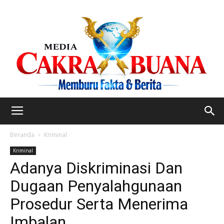
Beranda
Kriminal
Kriminal
Adanya Diskriminasi Dan
Dugaan Penyalahgunaan
Prosedur Serta Menerima
Imbalan.