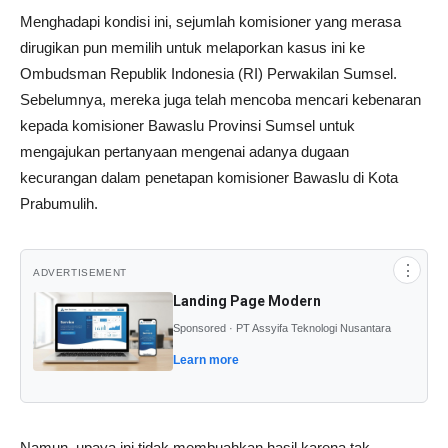
Menghadapi kondisi ini, sejumlah komisioner yang merasa
dirugikan pun memilih untuk melaporkan kasus ini ke
Ombudsman Republik Indonesia (RI) Perwakilan Sumsel.
Sebelumnya, mereka juga telah mencoba mencari kebenaran
kepada komisioner Bawaslu Provinsi Sumsel untuk
mengajukan pertanyaan mengenai adanya dugaan
kecurangan dalam penetapan komisioner Bawaslu di Kota
Prabumulih.
⋮
ADVERTISEMENT
Landing Page Modern
Sponsored · PT Assyifa Teknologi Nusantara
Learn more
Namun, upaya ini tidak membuahkan hasil karena tak