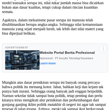
model transaksi serupa ini, nilai tukar jumlah massa bisa dicairkan
bukan atas dasar kualitas, tetapi cukup dalam rincian kuantitas
semata.
Agaknya, dalam mekanisme pasar serupa ini manusia telah
disublimasikan berupa angka-angka. Sehingga nilai kemanusiaan
manusia yang sejati menjadi luruh, tak lebih dari nilai materi yang
bisa diperjual belikan.
ADVERTISEMENT
⋮
Website Portal Berita Profesional
Sponsored · PT Assyifa Teknologi Nusantara
Learn more
Mungkin atas dasar pemikiran serupa ini banyak orang percaya
bahwa politik itu memang kotor. Jahat, bahkan keji dan kejam tak
punya hati nurani. Sehingga orang banyak jadi enggan berpolitik.
Namun sekedar tidak sampai buta politik, tetap penting dan perlu
kiranya terus mengikuti alur pemikiran dan perkembangan dari
gonjang ganjing iklim politik mutakhir di negeri ini agar tak sampai
tersesat di jalan terang. Artinya, meski tak sampai ikut berkecupak