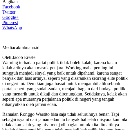
Bagikan
Facebook
Twitter
Google+
Pinterest
WhatsApp
Mediacakrabuana.id
Oleh:Jacob Ereste
Warning terhadap partai politik tidak boleh kalah, karena kalau
kalah artinya akan masuk penjara. Working maha penting ini
sungguh menjadi sinyal yang baik untuk dipahami, karena sangat
banyak dan luas artinya, seperti yang disarankan seorang elite politik
di negeri ini. Demikian juga hasrat untuk mengambil alih sebuah
partai seperti yang sudah-sudah, menjadi bagian dari budaya politik
yang menarik untuk dikaji dan direnungkan. Setidaknya, kelak akan
seperti apa muaranya perjalanan politik di negeri yang tengah
dihanyutkan oleh jaman edan.
Ramalan Ronggo Warsito bisa saja tidak seluruhnya benar. Tapi
sebagai isyarat dari jaman edan itu banyak hal telah diisyaratkan bila
tidak akan jatah yang bisa menjadi bagian untuk kita. Itu artinya
bisalah dimengerti bila yang telah menjadi hak milik kita pun harus