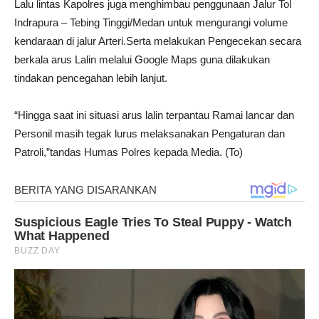
Lalu lintas Kapolres juga menghimbau penggunaan Jalur Tol
Indrapura – Tebing Tinggi/Medan untuk mengurangi volume
kendaraan di jalur Arteri.Serta melakukan Pengecekan secara
berkala arus Lalin melalui Google Maps guna dilakukan
tindakan pencegahan lebih lanjut.
“Hingga saat ini situasi arus lalin terpantau Ramai lancar dan
Personil masih tegak lurus melaksanakan Pengaturan dan
Patroli,”tandas Humas Polres kepada Media. (To)