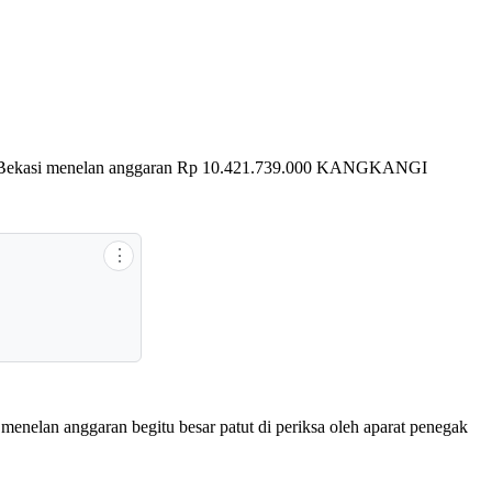
aten Bekasi menelan anggaran Rp 10.421.739.000 KANGKANGI
⋮
menelan anggaran begitu besar patut di periksa oleh aparat penegak