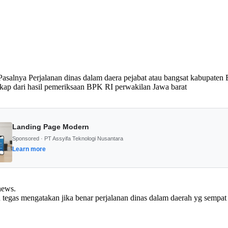
Pasalnya Perjalanan dinas dalam daera pejabat atau bangsat kabup
 dari hasil pemeriksaan BPK RI perwakilan Jawa barat
Landing Page Modern
Sponsored · PT Assyifa Teknologi Nusantara
Learn more
news.
n tegas mengatakan jika benar perjalanan dinas dalam daerah yg sempat 