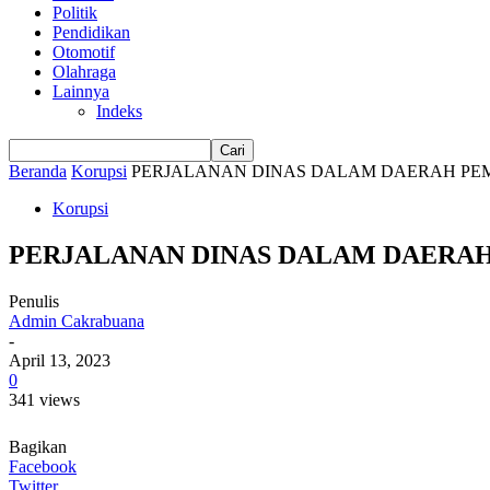
Politik
Pendidikan
Otomotif
Olahraga
Lainnya
Indeks
Beranda
Korupsi
PERJALANAN DINAS DALAM DAERAH PEMK
Korupsi
PERJALANAN DINAS DALAM DAERAH 
Penulis
Admin Cakrabuana
-
April 13, 2023
0
341 views
Bagikan
Facebook
Twitter