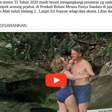
n nomor 33 Tahun 2020 masih berani mengangkangi peraturan yg sudah di
pek seorang pejabat. di Pemkab Bekasi Merasa Punya Saudara di jajar
 Mati sudah bintang 2 . Lanjut Ali Sopyan selagi data akurat. Libas da