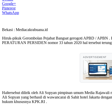
Google+
Pinterest
WhatsApp
Bekasi : Mediacakrabuana.id
Hiruk-pikuk Gerombolan Pejabat Bangsat gerogoti APBD / APBN . 
PERATURAN PERSIDEN nomor 33 tahun 2020 hal tersebut terungkap
ADVERTISEMENT
Haltersebut dilirik oleh Ali Sopyan pimpinan umum Media Rajawali 
Ali Sopyan yang berhasil di wawancarai di Sahit hotel Jakarta denga
hukum khususnya KPK.RI .