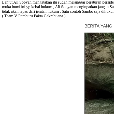
Lanjut Ali Sopyan mengatakan itu sudah melanggar peraturan perside
muka bumi ini yg kebal hukum , Ali Sopyan mengingatkan jangan Sam
tidak akan lepas dari jeratan hukum . Satu contoh Sambo saja dihukum
( Team V Pemburu Fakta Cakrabuana )