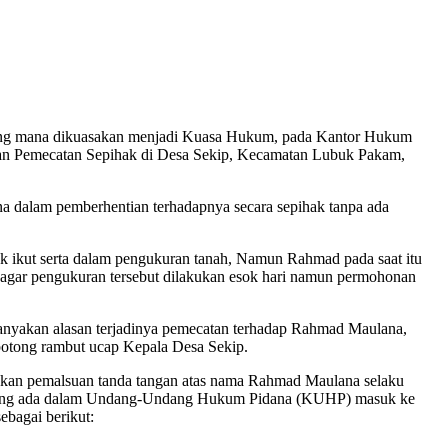
g mana dikuasakan menjadi Kuasa Hukum, pada Kantor Hukum
an Pemecatan Sepihak di Desa Sekip, Kecamatan Lubuk Pakam,
 dalam pemberhentian terhadapnya secara sepihak tanpa ada
 ikut serta dalam pengukuran tanah, Namun Rahmad pada saat itu
agar pengukuran tersebut dilakukan esok hari namun permohonan
yakan alasan terjadinya pemecatan terhadap Rahmad Maulana,
potong rambut ucap Kepala Desa Sekip.
akukan pemalsuan tanda tangan atas nama Rahmad Maulana selaku
um yang ada dalam Undang-Undang Hukum Pidana (KUHP) masuk ke
bagai berikut: