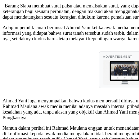
“Barang Siapa membuat surat palsu atau memalsukan surat, yang dapa
keterangan bagi sesuatu perbuatan, dengan maksud akan menggunakan 
dapat mendatangkan sesuatu kerugian dihukum karena pemalsuan sur
Adapun pemilik tanah berinisial Ahmad Yani ketika awak media memp
informasi yang didapat bahwa surat tanah tersebut sudah terbit, dal
nya, setidaknya kadus harus tetap melayani kepentingan warga, kar
ADVERTISEMENT
Ahmad Yani juga menyampaikan bahwa kadus mempersulit dirinya un
Rahmad Maulana awak media menilai adanya masalah internal priba
kesalahan yang ada, tanpa alasan yang objektif dan Ahmad Yani meng
Pungkasnya.
Namun dalam perihal ini Rahmad Maulana enggan untuk menandatanga
di konfirmasi kepada awak media mengatakan tidak berani mengambi