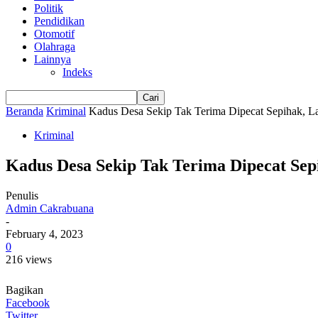
Politik
Pendidikan
Otomotif
Olahraga
Lainnya
Indeks
Beranda
Kriminal
Kadus Desa Sekip Tak Terima Dipecat Sepihak
Kriminal
Kadus Desa Sekip Tak Terima Dipecat S
Penulis
Admin Cakrabuana
-
February 4, 2023
0
216 views
Bagikan
Facebook
Twitter