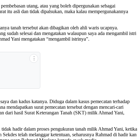
tu pembebasan utang, atau yang boleh dipergunakan sebagai
rat itu asli dan tidak dipalsukan, maka kalau mempergunakannya
ya tanah tersebut akan dibagikan oleh ahli waris ucapnya.
yang sudah selesai dan mengatakan walaupun saya ada mengambil istri
Ahmad Yani mengatakan “mengambil istrinya”.
⋮
saya dan kadus katanya. Diduga dalam kasus pemecatan terhadap
 mendapatkan surat pemecatan tersebut dengan mencari-cari
an dari hasil Surat Keterangan Tanah (SKT) milik Ahmad Yani,
idak hadir dalam proses pengukuran tanah milik Ahmad Yani, ketika
Sekdes telah melanggar ketentuan, seharusnya Rahmad di hadir kan