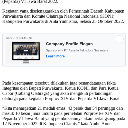
(Peparda) VI Jawa Barat 2022.
Kegiatan yang diselenggarakan oleh Pemerintah Daerah Kabupaten
Purwakarta dan Komite Olahraga Nasional Indonesia (KONI)
Kabupaten Purwakarta di Aula Yudhistira, Selasa 25 Oktober 2022.
ADVERTISEMENT
⋮
Company Profile Elegan
Sponsored · PT Assyifa Teknologi Nusantara
Learn more
Pada kesempatan tersebut, dilakukan juga penandatangan fakta
Integritas oleh Bupati Purwakarta, Ketua KONI, dan Para Ketua
Cabor (Cabang Olahraga) yang akan mengikuti pertandingan
olahraga pada kegiatan Porprov XIV dan Peparda VI Jawa Barat.
“Kita menargetkan 21 medali emas, 43 perak dan 54 perunggu dan
masuk 10 besar juara umum pada perhelatan Porprov ke XIV dan
Peparda VI Jawa Barat yang pembukaannya akan berlangsung pada
12 November 2022 di Kabupaten Ciamis,” kata Ambu Anne.