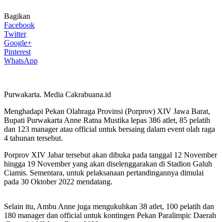
Bagikan
Facebook
Twitter
Google+
Pinterest
WhatsApp
Purwakarta. Media Cakrabuana.id
Menghadapi Pekan Olahraga Provinsi (Porprov) XIV Jawa Barat,
Bupati Purwakarta Anne Ratna Mustika lepas 386 atlet, 85 pelatih
dan 123 manager atau official untuk bersaing dalam event olah raga
4 tahunan tersebut.
Porprov XIV Jabar tersebut akan dibuka pada tanggal 12 November
hingga 19 November yang akan diselenggarakan di Stadion Galuh
Ciamis. Sementara, untuk pelaksanaan pertandingannya dimulai
pada 30 Oktober 2022 mendatang.
Selain itu, Ambu Anne juga mengukuhkan 38 atlet, 100 pelatih dan
180 manager dan official untuk kontingen Pekan Paralimpic Daerah