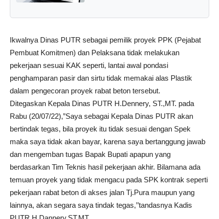
Ikwalnya Dinas PUTR sebagai pemilik proyek PPK (Pejabat
Pembuat Komitmen) dan Pelaksana tidak melakukan
pekerjaan sesuai KAK seperti, lantai awal pondasi
penghamparan pasir dan sirtu tidak memakai alas Plastik
dalam pengecoran proyek rabat beton tersebut.
Ditegaskan Kepala Dinas PUTR H.Dennery, ST.,MT. pada
Rabu (20/07/22),”Saya sebagai Kepala Dinas PUTR akan
bertindak tegas, bila proyek itu tidak sesuai dengan Spek
maka saya tidak akan bayar, karena saya bertanggung jawab
dan mengemban tugas Bapak Bupati apapun yang
berdasarkan Tim Teknis hasil pekerjaan akhir. Bilamana ada
temuan proyek yang tidak mengacu pada SPK kontrak seperti
pekerjaan rabat beton di akses jalan Tj.Pura maupun yang
lainnya, akan segara saya tindak tegas,’’tandasnya Kadis
PUTR H.Dannery.ST.MT.