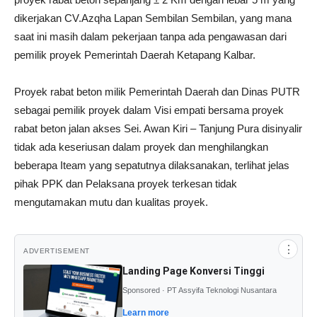
dikerjakan CV.Azqha Lapan Sembilan Sembilan, yang mana
saat ini masih dalam pekerjaan tanpa ada pengawasan dari
pemilik proyek Pemerintah Daerah Ketapang Kalbar.
Proyek rabat beton milik Pemerintah Daerah dan Dinas PUTR
sebagai pemilik proyek dalam Visi empati bersama proyek
rabat beton jalan akses Sei. Awan Kiri – Tanjung Pura disinyalir
tidak ada keseriusan dalam proyek dan menghilangkan
beberapa Iteam yang sepatutnya dilaksanakan, terlihat jelas
pihak PPK dan Pelaksana proyek terkesan tidak
mengutamakan mutu dan kualitas proyek.
⋮
ADVERTISEMENT
Landing Page Konversi Tinggi
Sponsored · PT Assyifa Teknologi Nusantara
Learn more