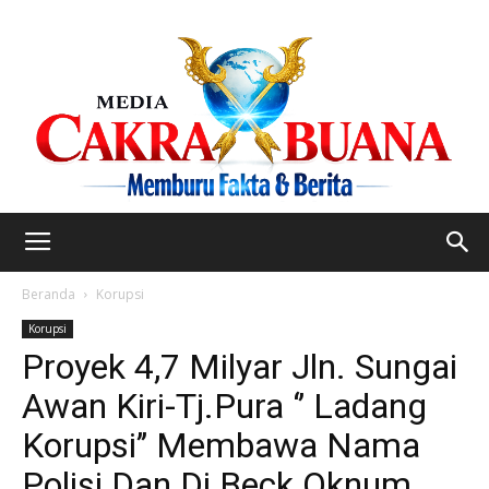
Beranda
Korupsi
Korupsi
Proyek 4,7 Milyar Jln. Sungai
Awan Kiri-Tj.Pura ‘’ Ladang
Korupsi’’ Membawa Nama
Polisi Dan Di Beck Oknum