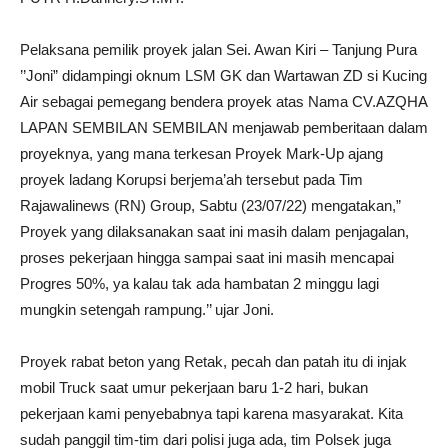
Pelaksana pemilik proyek jalan Sei. Awan Kiri – Tanjung Pura
’’Joni” didampingi oknum LSM GK dan Wartawan ZD si Kucing
Air sebagai pemegang bendera proyek atas Nama CV.AZQHA
LAPAN SEMBILAN SEMBILAN menjawab pemberitaan dalam
proyeknya, yang mana terkesan Proyek Mark-Up ajang
proyek ladang Korupsi berjema’ah tersebut pada Tim
Rajawalinews (RN) Group, Sabtu (23/07/22) mengatakan,”
Proyek yang dilaksanakan saat ini masih dalam penjagalan,
proses pekerjaan hingga sampai saat ini masih mencapai
Progres 50%, ya kalau tak ada hambatan 2 minggu lagi
mungkin setengah rampung.’’ ujar Joni.
Proyek rabat beton yang Retak, pecah dan patah itu di injak
mobil Truck saat umur pekerjaan baru 1-2 hari, bukan
pekerjaan kami penyebabnya tapi karena masyarakat. Kita
sudah panggil tim-tim dari polisi juga ada, tim Polsek juga