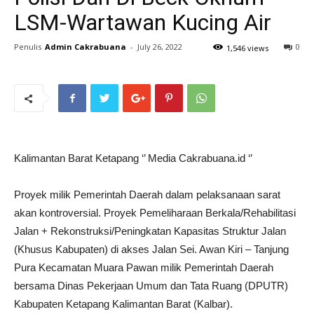
LSM-Wartawan Kucing Air
Penulis
Admin Cakrabuana
-
July 26, 2022
0
1,546 views
Kalimantan Barat Ketapang ‘’ Media Cakrabuana.id ‘’
Proyek milik Pemerintah Daerah dalam pelaksanaan sarat
akan kontroversial. Proyek Pemeliharaan Berkala/Rehabilitasi
Jalan + Rekonstruksi/Peningkatan Kapasitas Struktur Jalan
(Khusus Kabupaten) di akses Jalan Sei. Awan Kiri – Tanjung
Pura Kecamatan Muara Pawan milik Pemerintah Daerah
bersama Dinas Pekerjaan Umum dan Tata Ruang (DPUTR)
Kabupaten Ketapang Kalimantan Barat (Kalbar).