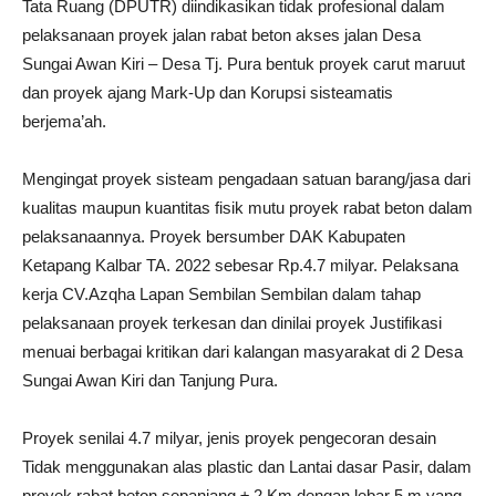
Tata Ruang (DPUTR) diindikasikan tidak profesional dalam
pelaksanaan proyek jalan rabat beton akses jalan Desa
Sungai Awan Kiri – Desa Tj. Pura bentuk proyek carut maruut
dan proyek ajang Mark-Up dan Korupsi sisteamatis
berjema’ah.
Mengingat proyek sisteam pengadaan satuan barang/jasa dari
kualitas maupun kuantitas fisik mutu proyek rabat beton dalam
pelaksanaannya. Proyek bersumber DAK Kabupaten
Ketapang Kalbar TA. 2022 sebesar Rp.4.7 milyar. Pelaksana
kerja CV.Azqha Lapan Sembilan Sembilan dalam tahap
pelaksanaan proyek terkesan dan dinilai proyek Justifikasi
menuai berbagai kritikan dari kalangan masyarakat di 2 Desa
Sungai Awan Kiri dan Tanjung Pura.
Proyek senilai 4.7 milyar, jenis proyek pengecoran desain
Tidak menggunakan alas plastic dan Lantai dasar Pasir, dalam
proyek rabat beton sepanjang ± 2 Km dengan lebar 5 m yang