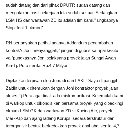
sudah datang dan dari pihak DPUTR sudah datang dan
mengatakan hasil pekerjaan kita sudah sesuai. Sedangkan
LSM HS dan wartawan ZD itu adalah tim kami.” ungkapnya
Stap Joni “Lukman”.
RN pertanyakan perihal adanya Addendum penambahan
kontrak? Joni menyanggah,” jangan di gubris sampai kesitu
ya.”pungkasnya Joni pelaksana proyek jalan Sungai Awan
Kiri-Tj. Pura senilai Rp.4,7 Milyar.
Dijelaskan terpisah oleh Jumadi dari LAKI,’’ Saya di panggil
Zaidin untuk ditemukan dengan Joni kontraktor proyek jalan
akses Tj.Pura agar tidak ada miskomunikasi. Ketemulah kami
di warkop untuk dikondisikan bersama proyek yang dibeckingi
oknum LSM GK dan wartawan ZD si Kucing Airr, proyek
Mark-Up dan ajang ladang Korupsi secara terstruktur dan
terorganisir bentuk berkedokkan proyek abal-abal senilai 4,7