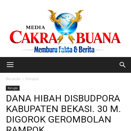
Beranda
Korupsi
Korupsi
DANA HIBAH DISBUDPORA
KABUPATEN BEKASI. 30 M.
DIGOROK GEROMBOLAN
RAMPOK