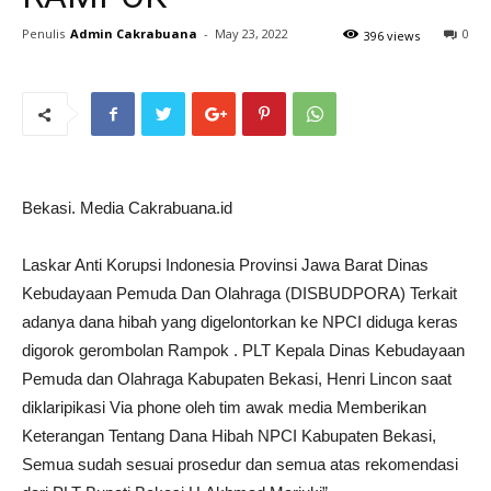
Penulis
Admin Cakrabuana
-
May 23, 2022
0
396 views
Bekasi. Media Cakrabuana.id
Laskar Anti Korupsi Indonesia Provinsi Jawa Barat Dinas
Kebudayaan Pemuda Dan Olahraga (DISBUDPORA) Terkait
adanya dana hibah yang digelontorkan ke NPCI diduga keras
digorok gerombolan Rampok . PLT Kepala Dinas Kebudayaan
Pemuda dan Olahraga Kabupaten Bekasi, Henri Lincon saat
diklaripikasi Via phone oleh tim awak media Memberikan
Keterangan Tentang Dana Hibah NPCI Kabupaten Bekasi,
Semua sudah sesuai prosedur dan semua atas rekomendasi