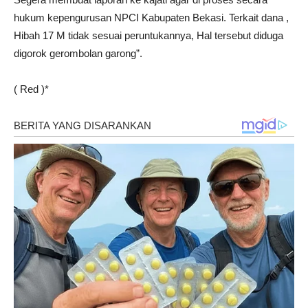
hukum kepengurusan NPCI Kabupaten Bekasi. Terkait dana ,
Hibah 17 M tidak sesuai peruntukannya, Hal tersebut diduga
digorok gerombolan garong”.
( Red )*