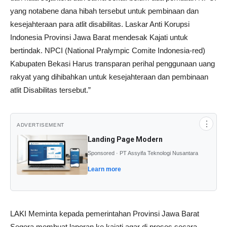
yang notabene dana hibah tersebut untuk pembinaan dan
kesejahteraan para atlit disabilitas. Laskar Anti Korupsi
Indonesia Provinsi Jawa Barat mendesak Kajati untuk
bertindak. NPCI (National Pralympic Comite Indonesia-red)
Kabupaten Bekasi Harus transparan perihal penggunaan uang
rakyat yang dihibahkan untuk kesejahteraan dan pembinaan
atlit Disabilitas tersebut.”
⋮
ADVERTISEMENT
Landing Page Modern
Sponsored · PT Assyifa Teknologi Nusantara
Learn more
LAKI Meminta kepada pemerintahan Provinsi Jawa Barat
Segera membuat laporan ke kajati agar di proses secara