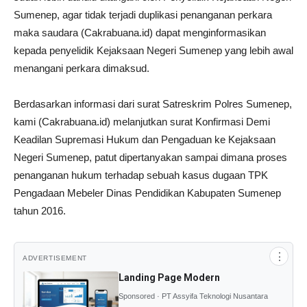
Sumenep, agar tidak terjadi duplikasi penanganan perkara
maka saudara (Cakrabuana.id) dapat menginformasikan
kepada penyelidik Kejaksaan Negeri Sumenep yang lebih awal
menangani perkara dimaksud.
Berdasarkan informasi dari surat Satreskrim Polres Sumenep,
kami (Cakrabuana.id) melanjutkan surat Konfirmasi Demi
Keadilan Supremasi Hukum dan Pengaduan ke Kejaksaan
Negeri Sumenep, patut dipertanyakan sampai dimana proses
penanganan hukum terhadap sebuah kasus dugaan TPK
Pengadaan Mebeler Dinas Pendidikan Kabupaten Sumenep
tahun 2016.
⋮
ADVERTISEMENT
Landing Page Modern
Sponsored · PT Assyifa Teknologi Nusantara