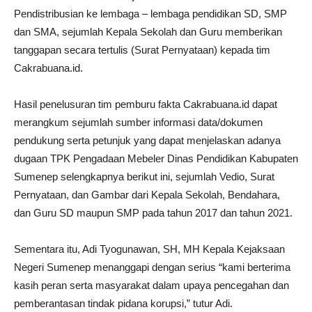
Pendistribusian ke lembaga – lembaga pendidikan SD, SMP
dan SMA, sejumlah Kepala Sekolah dan Guru memberikan
tanggapan secara tertulis (Surat Pernyataan) kepada tim
Cakrabuana.id.
Hasil penelusuran tim pemburu fakta Cakrabuana.id dapat
merangkum sejumlah sumber informasi data/dokumen
pendukung serta petunjuk yang dapat menjelaskan adanya
dugaan TPK Pengadaan Mebeler Dinas Pendidikan Kabupaten
Sumenep selengkapnya berikut ini, sejumlah Vedio, Surat
Pernyataan, dan Gambar dari Kepala Sekolah, Bendahara,
dan Guru SD maupun SMP pada tahun 2017 dan tahun 2021.
Sementara itu, Adi Tyogunawan, SH, MH Kepala Kejaksaan
Negeri Sumenep menanggapi dengan serius “kami berterima
kasih peran serta masyarakat dalam upaya pencegahan dan
pemberantasan tindak pidana korupsi,” tutur Adi.