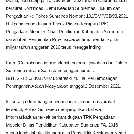
Meski, pada tanggal 10 November 2021 media Cakrabuana.id
bersurat Konfirmasi Demi Keadilan Supremasi Hukum dan
Pengaduan ke Polres Sumenep Nomor : 102/SMP/CB/XI/2021
Hal pengaduan dugaan Tindak Pidana Korupsi (TPK)
Pengadaan Mebeler Dinas Pendidikan Kabupaten Sumenep
dana hibah Pemerintah Provinsi Jawa Timur senilai Rp 18
milyar tahun anggaran 2016 terus menggelinding.
Kami (Cakrabuana.id) mendapatkan surat jawaban dari Polres
Sumenep melalui Satreskrim dengan nomor :
B/1172RES.3.3/XII//2021/Satreskrim, Hal Perkembangan
Penanganan Aduan Masyarakat tanggal 2 Desember 2021.
Isi surat perkembangan penanganan aduan masyarakat
tersebut, Polres Sumenep menyimpulkan bahwa
informasi/aduan terkait perkara dugaan TPK Pengadaan
Mebeler Dinas Pendidikan Kabupaten Sumenep TA. 2016
sudah lebih dahulu ditangani oleh Penyelidik Kejaksaan Negeri