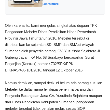
Learn more
Oleh karena itu, kami mengulas singkat atas dugaan TPK
Pengadaan Mebeler Dinas Pendidikan Hibah Pemerintah
Provinsi Jawa Timur tahun 2016. Mebeler tersebut di
distribusikan ke sejumlah SD, SMP dan SMA di wilayah
Sumenep oleh penyedia barang, CV. Yusufindo Sejahtera Jl.
Gubeng Jaya II KA No. 68 Surabaya berdasarkan Surat
Perjanjian (Kontrak) nomor : 732/SPK/PPK-
DIKNAS/435.101/2016, tanggal 12 Oktober 2016.
Namun demikian, sampai detik ini belum ada barang susulan
Mebeler ke daftar nama lembaga penerima barang dari
Penyedia Barang dan Jasa CV. Yusufindo Sejahtera maupun
dari Dinas Pendidikan Kabupaten Sumenep, pengadaan
mebeler tersebut tidak berjalan mulus sesuai SOP