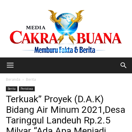
Beranda
Berita
Berita
Peristiwa
Terkuak” Proyek (D.A.K)
Bidang Air Minum 2021,Desa
Taringgul Landeuh Rp.2.5
Milyar “Ada Apa Menjadi