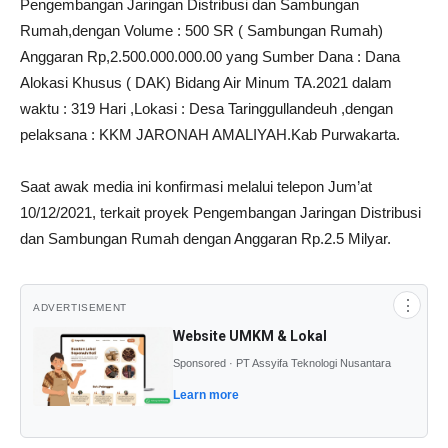
Pengembangan Jaringan Distribusi dan Sambungan
Rumah,dengan Volume : 500 SR ( Sambungan Rumah)
Anggaran Rp,2.500.000.000.00 yang Sumber Dana : Dana
Alokasi Khusus ( DAK) Bidang Air Minum TA.2021 dalam
waktu : 319 Hari ,Lokasi : Desa Taringgullandeuh ,dengan
pelaksana : KKM JARONAH AMALIYAH.Kab Purwakarta.
Saat awak media ini konfirmasi melalui telepon Jum’at
10/12/2021, terkait proyek Pengembangan Jaringan Distribusi
dan Sambungan Rumah dengan Anggaran Rp.2.5 Milyar.
⋮
ADVERTISEMENT
Website UMKM & Lokal
Sponsored · PT Assyifa Teknologi Nusantara
Learn more