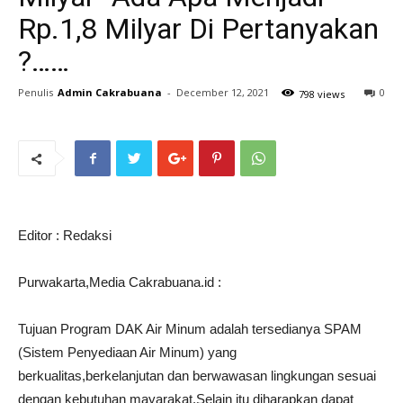
Rp.1,8 Milyar Di Pertanyakan
?……
Penulis
Admin Cakrabuana
-
December 12, 2021
0
798 views
Editor : Redaksi
Purwakarta,Media Cakrabuana.id :
Tujuan Program DAK Air Minum adalah tersedianya SPAM
(Sistem Penyediaan Air Minum) yang
berkualitas,berkelanjutan dan berwawasan lingkungan sesuai
dengan kebutuhan mayarakat.Selain itu diharapkan dapat