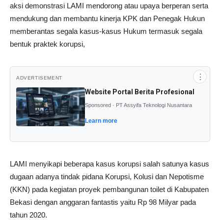
aksi demonstrasi LAMI mendorong atau upaya berperan serta
mendukung dan membantu kinerja KPK dan Penegak Hukun
memberantas segala kasus-kasus Hukum termasuk segala
bentuk praktek korupsi,
⋮
ADVERTISEMENT
Website Portal Berita Profesional
Sponsored · PT Assyifa Teknologi Nusantara
Learn more
LAMI menyikapi beberapa kasus korupsi salah satunya kasus
dugaan adanya tindak pidana Korupsi, Kolusi dan Nepotisme
(KKN) pada kegiatan proyek pembangunan toilet di Kabupaten
Bekasi dengan anggaran fantastis yaitu Rp 98 Milyar pada
tahun 2020.