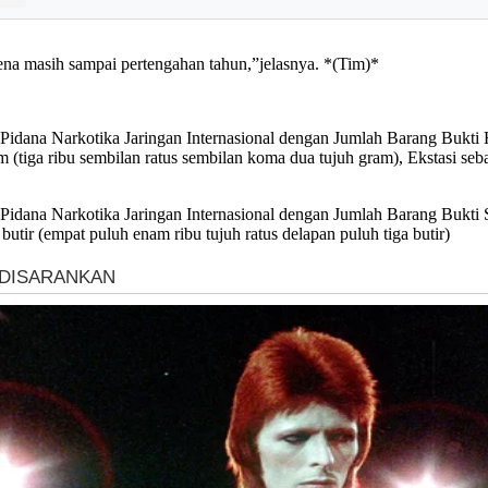
na masih sampai pertengahan tahun,”jelasnya. *(Tim)*
dana Narkotika Jaringan Internasional dengan Jumlah Barang Bukti H
tiga ribu sembilan ratus sembilan koma dua tujuh gram), Ekstasi seba
idana Narkotika Jaringan Internasional dengan Jumlah Barang Bukti 
utir (empat puluh enam ribu tujuh ratus delapan puluh tiga butir)