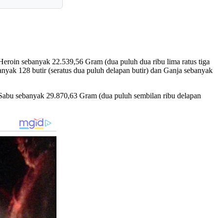
eroin sebanyak 22.539,56 Gram (dua puluh dua ribu lima ratus tiga
nyak 128 butir (seratus dua puluh delapan butir) dan Ganja sebanyak
Sabu sebanyak 29.870,63 Gram (dua puluh sembilan ribu delapan