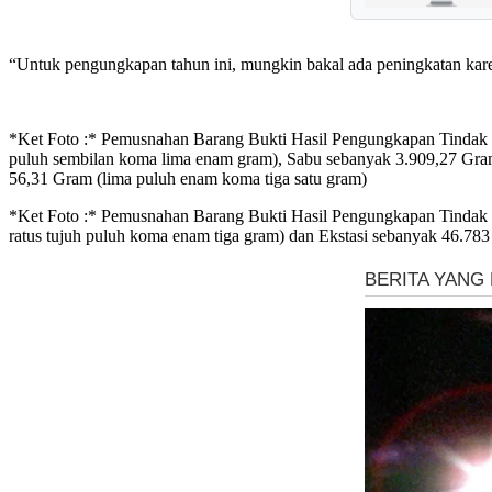
“Untuk pengungkapan tahun ini, mungkin bakal ada peningkatan kare
*Ket Foto :* Pemusnahan Barang Bukti Hasil Pengungkapan Tindak Pi
puluh sembilan koma lima enam gram), Sabu sebanyak 3.909,27 Gram (
56,31 Gram (lima puluh enam koma tiga satu gram)
*Ket Foto :* Pemusnahan Barang Bukti Hasil Pengungkapan Tindak P
ratus tujuh puluh koma enam tiga gram) dan Ekstasi sebanyak 46.783 b