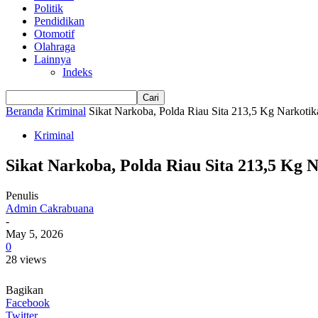
Politik
Pendidikan
Otomotif
Olahraga
Lainnya
Indeks
Beranda
Kriminal
Sikat Narkoba, Polda Riau Sita 213,5 Kg Narkotik
Kriminal
Sikat Narkoba, Polda Riau Sita 213,5 Kg 
Penulis
Admin Cakrabuana
-
May 5, 2026
0
28 views
Bagikan
Facebook
Twitter