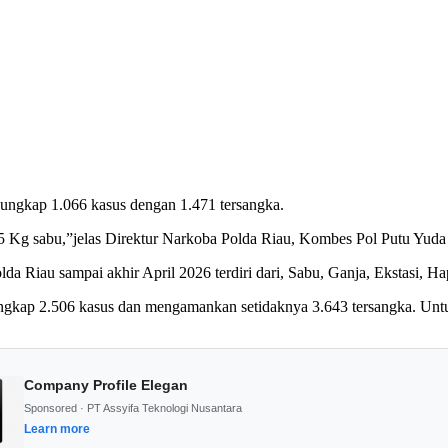
gungkap 1.066 kasus dengan 1.471 tersangka.
,5 Kg sabu,”jelas Direktur Narkoba Polda Riau, Kombes Pol Putu Yuda
olda Riau sampai akhir April 2026 terdiri dari, Sabu, Ganja, Ekstasi,
gkap 2.506 kasus dan mengamankan setidaknya 3.643 tersangka. Untuk 
Company Profile Elegan
Sponsored · PT Assyifa Teknologi Nusantara
Learn more