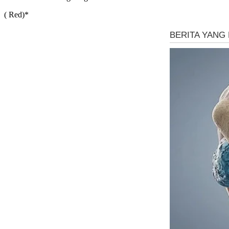
( Red)*