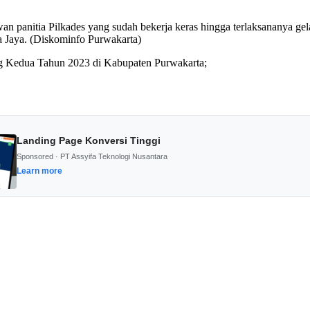
 panitia Pilkades yang sudah bekerja keras hingga terlaksananya gela
ata Jaya. (Diskominfo Purwakarta)
ng Kedua Tahun 2023 di Kabupaten Purwakarta;
Landing Page Konversi Tinggi
Sponsored · PT Assyifa Teknologi Nusantara
Learn more