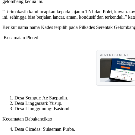
gelombang kedua ini.
“Terimakasih kami ucapkan kepada jajaran TNI dan Polri, kawan-kawan
ini, sehingga bisa berjalan lancar, aman, kondusif dan terkendali,” k
Berikut nama-nama Kades terpilih pada Pilkades Serentak Gelomba
Kecamatan Plered
ADVERTISEMENT
Desa Sempur: Ae Saepudin.
Desa Linggarsari: Yusup.
Desa Liunggunung: Bastomi.
Kecamatan Babakancikao
Desa Cicadas: Sulaeman Purba.