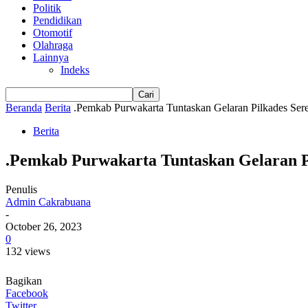
Politik
Pendidikan
Otomotif
Olahraga
Lainnya
Indeks
Beranda
Berita
.Pemkab Purwakarta Tuntaskan Gelaran Pilkades Se
Berita
.Pemkab Purwakarta Tuntaskan Gelaran P
Penulis
Admin Cakrabuana
-
October 26, 2023
0
132 views
Bagikan
Facebook
Twitter