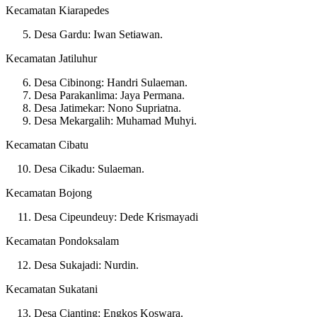
Kecamatan Kiarapedes
Desa Gardu: Iwan Setiawan.
Kecamatan Jatiluhur
Desa Cibinong: Handri Sulaeman.
Desa Parakanlima: Jaya Permana.
Desa Jatimekar: Nono Supriatna.
Desa Mekargalih: Muhamad Muhyi.
Kecamatan Cibatu
Desa Cikadu: Sulaeman.
Kecamatan Bojong
Desa Cipeundeuy: Dede Krismayadi
Kecamatan Pondoksalam
Desa Sukajadi: Nurdin.
Kecamatan Sukatani
Desa Cianting: Engkos Koswara.