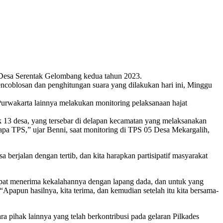
Desa Serentak Gelombang kedua tahun 2023.
pencoblosan dan penghitungan suara yang dilakukan hari ini, Minggu
rwakarta lainnya melakukan monitoring pelaksanaan hajat
 13 desa, yang tersebar di delapan kecamatan yang melaksanakan
apa TPS,” ujar Benni, saat monitoring di TPS 05 Desa Mekargalih,
berjalan dengan tertib, dan kita harapkan partisipatif masyarakat
apat menerima kekalahannya dengan lapang dada, dan untuk yang
“Apapun hasilnya, kita terima, dan kemudian setelah itu kita bersama-
 pihak lainnya yang telah berkontribusi pada gelaran Pilkades