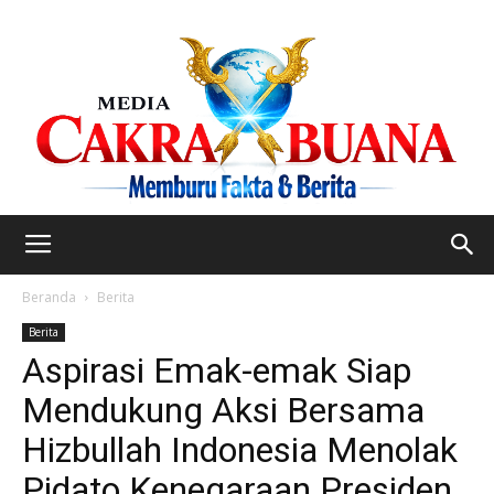
Beranda
Berita
Berita
Aspirasi Emak-emak Siap
Mendukung Aksi Bersama
Hizbullah Indonesia Menolak
Pidato Kenegaraan Presiden