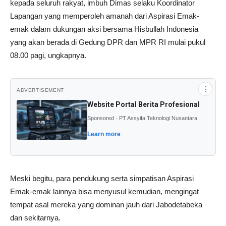
kepada seluruh rakyat, imbuh Dimas selaku Koordinator
Lapangan yang memperoleh amanah dari Aspirasi Emak-
emak dalam dukungan aksi bersama Hisbullah Indonesia
yang akan berada di Gedung DPR dan MPR RI mulai pukul
08.00 pagi, ungkapnya.
⋮
ADVERTISEMENT
Website Portal Berita Profesional
Sponsored · PT Assyifa Teknologi Nusantara
Learn more
Meski begitu, para pendukung serta simpatisan Aspirasi
Emak-emak lainnya bisa menyusul kemudian, mengingat
tempat asal mereka yang dominan jauh dari Jabodetabeka
dan sekitarnya.