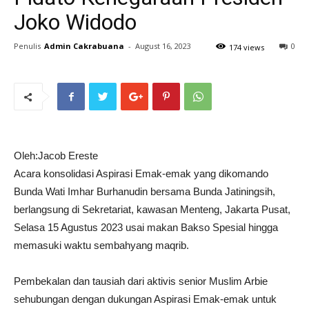
Joko Widodo
Penulis
Admin Cakrabuana
-
August 16, 2023
0
174 views
Oleh:Jacob Ereste
Acara konsolidasi Aspirasi Emak-emak yang dikomando
Bunda Wati Imhar Burhanudin bersama Bunda Jatiningsih,
berlangsung di Sekretariat, kawasan Menteng, Jakarta Pusat,
Selasa 15 Agustus 2023 usai makan Bakso Spesial hingga
memasuki waktu sembahyang maqrib.
Pembekalan dan tausiah dari aktivis senior Muslim Arbie
sehubungan dengan dukungan Aspirasi Emak-emak untuk