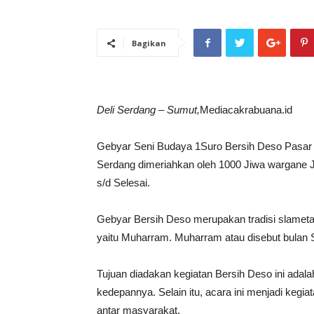
Bagikan
Deli Serdang – Sumut,
Mediacakrabuana.id
Gebyar Seni Budaya 1Suro Bersih Deso Pasar 
Serdang dimeriahkan oleh 1000 Jiwa wargane J
s/d Selesai.
Gebyar Bersih Deso merupakan tradisi slametan 
yaitu Muharram. Muharram atau disebut bulan S
Tujuan diadakan kegiatan Bersih Deso ini adal
kedepannya. Selain itu, acara ini menjadi kegi
antar masyarakat.