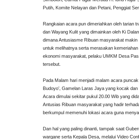
Putih, Komite Nelayan dan Petani, Penggiat Se
Rangkaian acara pun dimeriahkan oleh tarian tra
dan Wayang Kulit yang dimainkan oleh Ki Dal
dimana Antusiasme Ribuan masyarakat makin m
untuk melihatnya serta merasakan kemeriahan 
ekonomi masyarakat, pelaku UMKM Desa Pasar 
tersebut.
Pada Malam hari menjadi malam acara puncak y
Budoyo’, Gamelan Laras Jaya yang kocak dan 
Acara dimulai sekitar pukul 20.00 Wib yang did
Antusias Ribuan masyarakat yang hadir terhadap
berkumpul memenuhi lokasi acara guna menyaks
Dan hal yang paling dinanti, tampak saat 
wargane serta Kepala Desa, melalui Video Conf