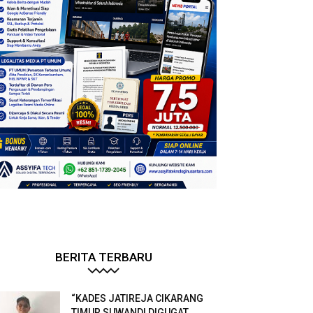
BERITA TERBARU
“KADES JATIREJA CIKARANG
TIMUR SUWANDI DIGUGAT