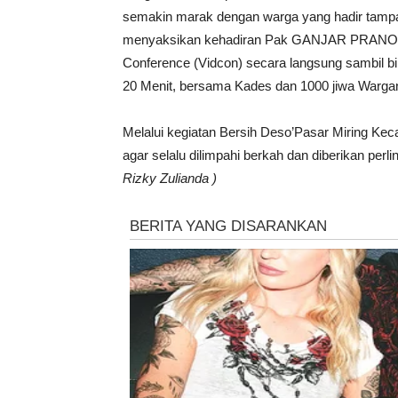
semakin marak dengan warga yang hadir tamp
menyaksikan kehadiran Pak GANJAR PRANOWO 
Conference (Vidcon) secara langsung sambil b
20 Menit, bersama Kades dan 1000 jiwa Wargan
Melalui kegiatan Bersih Deso’Pasar Miring Kec
agar selalu dilimpahi berkah dan diberikan perli
Rizky Zulianda )