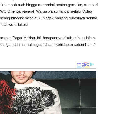
ak tumpah ruah hingga memadati pentas gamelan, sembari
di tengah-tengah Warga walau hanya melalui Video
incang-bincang yang cukup agak panjang durasinya sekitar
e Jowo di lokasi.
amatan Pagar Merbau ini, harapannya di tahun baru Islam
ndungan dari hal-hal negatif dalam kehidupan sehari-hari.
(