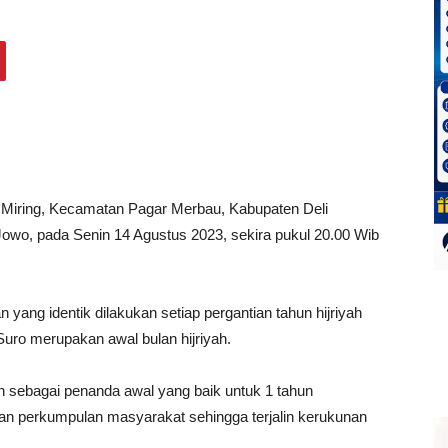
Miring, Kecamatan Pagar Merbau, Kabupaten Deli
owo, pada Senin 14 Agustus 2023, sekira pukul 20.00 Wib
yang identik dilakukan setiap pergantian tahun hijriyah
uro merupakan awal bulan hijriyah.
ah sebagai penanda awal yang baik untuk 1 tahun
atan perkumpulan masyarakat sehingga terjalin kerukunan