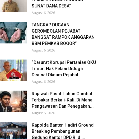
SUNAT DANA DESA”
August 6, 2026
TANGKAP DUGAAN
GEROMBOLAN PEJABAT
BANGSAT RAMPOK ANGGARAN
BBM PEMKAB BOGOR”
August 6, 2026
“Darurat Korupsi Pertanian OKU
Timur: Hak Petani Diduga
Disunat Oknum Pejabat...
August 6, 2026
Rajawali Pusat: Lahan Gambut
Terbakar Berkali-Kali, Di Mana
Pengawasan Dan Penegakan...
August 5, 2026
Kapolda Banten Hadiri Ground
Breaking Pembangunan
Gedung Kantor DPD RI di...